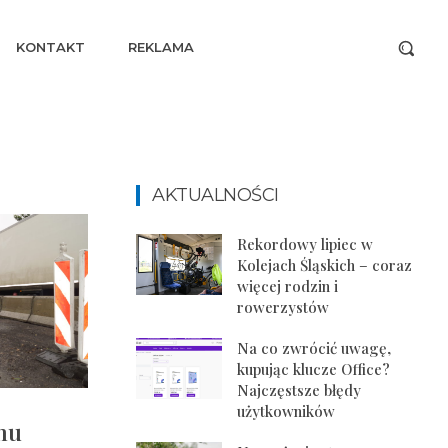
KONTAKT
REKLAMA
AKTUALNOŚCI
Rekordowy lipiec w
Kolejach Śląskich – coraz
więcej rodzin i
rowerzystów
Na co zwrócić uwagę,
kupując klucze Office?
Najczęstsze błędy
użytkowników
hu