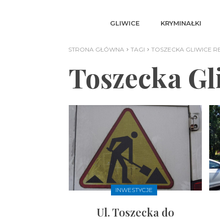
GLIWICE
KRYMINAŁKI
STRONA GŁÓWNA
TAGI
TOSZECKA GLIWICE 
Toszecka Gl
INWESTYCJE
Ul. Toszecka do