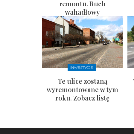
remontu. Ruch
wahadłowy
INWESTYCJE
Te ulice zostaną
wyremontowane w tym
roku. Zobacz listę