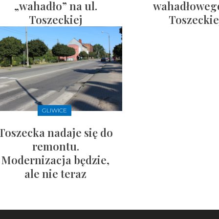
„wahadło” na ul.
wahadłoweg
Toszeckiej
Toszeckie
GLIWICE
Toszecka nadaje się do
remontu.
Modernizacja będzie,
ale nie teraz