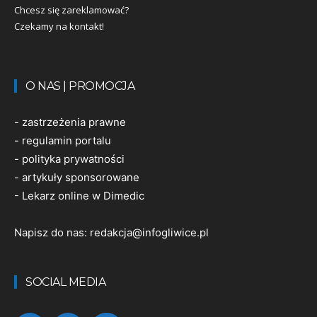
Chcesz się zareklamować?
Czekamy na kontakt!
O NAS | PROMOCJA
-
zastrzeżenia prawne
-
regulamin portalu
-
polityka prywatności
-
artykuły sponsorowane
-
Lekarz online w Dimedic
Napisz do nas:
redakcja@infogliwice.pl
SOCIAL MEDIA