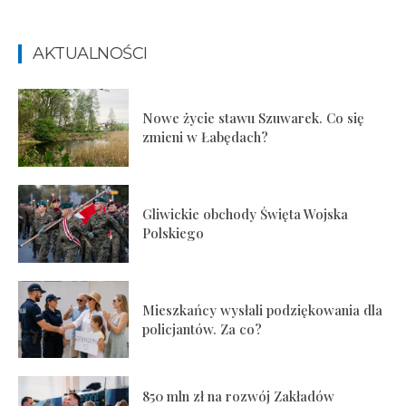
AKTUALNOŚCI
Nowe życie stawu Szuwarek. Co się
zmieni w Łabędach?
Gliwickie obchody Święta Wojska
Polskiego
Mieszkańcy wysłali podziękowania dla
policjantów. Za co?
850 mln zł na rozwój Zakładów