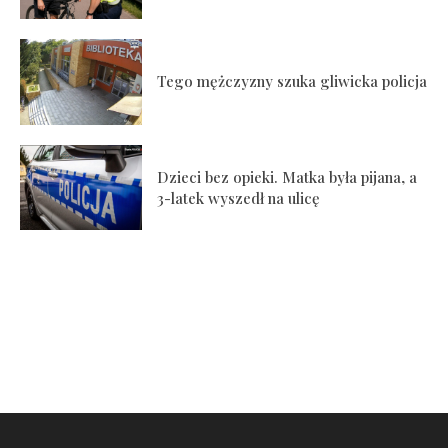
Tego mężczyzny szuka gliwicka policja
Dzieci bez opieki. Matka była pijana, a
3-latek wyszedł na ulicę