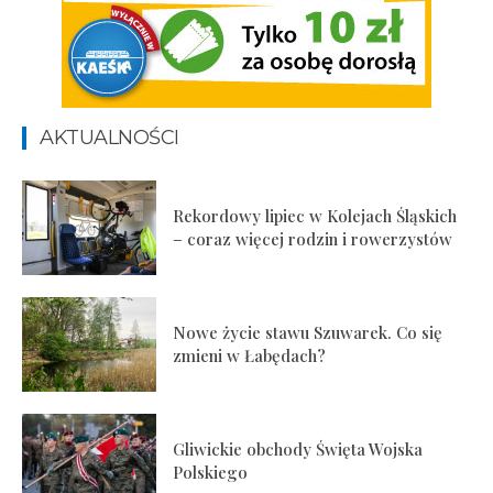
AKTUALNOŚCI
Rekordowy lipiec w Kolejach Śląskich
– coraz więcej rodzin i rowerzystów
Nowe życie stawu Szuwarek. Co się
zmieni w Łabędach?
Gliwickie obchody Święta Wojska
Polskiego