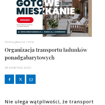
Strona główna
Inne
Organizacja transportu ładunków
ponadgabarytowych
28 KWIETNIA 2020
Nie ulega wątpliwości, że transport