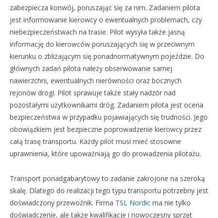
zabezpiecza konwój, poruszając się za nim. Zadaniem pilota
jest informowanie kierowcy o ewentualnych problemach, czy
niebezpieczeństwach na trasie. Pilot wysyła także jasną
informację do kierowców poruszających się w przeciwnym
kierunku o zbliżającym się ponadnormatywnym pojeździe. Do
głównych zadań pilota należy obserwowanie samej
nawierzchni, ewentualnych nierówności oraz bocznych
rejonów drogi. Pilot sprawuje także stały nadzór nad
pozostałymi użytkownikami dróg. Zadaniem pilota jest ocena
bezpieczeństwa w przypadku pojawiających się trudności. Jego
obowiązkiem jest bezpieczne poprowadzenie kierowcy przez
całą trasę transportu. Każdy pilot musi mieć stosowne
uprawnienia, które upoważniają go do prowadzenia pilotażu.
Transport ponadgabarytowy to zadanie zakrojone na szeroką
skalę. Dlatego do realizacji tego typu transportu potrzebny jest
doświadczony przewoźnik. Firma
TSL Nordic
ma nie tylko
doświadczenie, ale także kwalifikacje i nowoczesny sprzęt