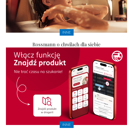
INNE
Rossmann o chwilach dla siebie
INNE