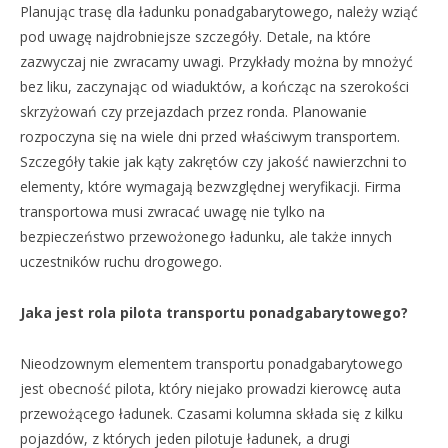
Planując trasę dla ładunku ponadgabarytowego, należy wziąć
pod uwagę najdrobniejsze szczegóły. Detale, na które
zazwyczaj nie zwracamy uwagi. Przykłady można by mnożyć
bez liku, zaczynając od wiaduktów, a kończąc na szerokości
skrzyżowań czy przejazdach przez ronda. Planowanie
rozpoczyna się na wiele dni przed właściwym transportem.
Szczegóły takie jak kąty zakrętów czy jakość nawierzchni to
elementy, które wymagają bezwzględnej weryfikacji. Firma
transportowa musi zwracać uwagę nie tylko na
bezpieczeństwo przewożonego ładunku, ale także innych
uczestników ruchu drogowego.
Jaka jest rola pilota transportu ponadgabarytowego?
Nieodzownym elementem transportu ponadgabarytowego
jest obecność pilota, który niejako prowadzi kierowcę auta
przewożącego ładunek. Czasami kolumna składa się z kilku
pojazdów, z których jeden pilotuje ładunek, a drugi