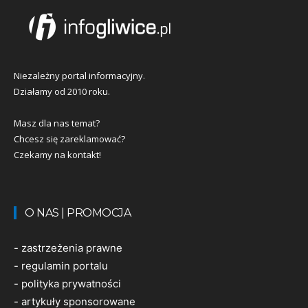
Niezależny portal informacyjny.
Działamy od 2010 roku.
Masz dla nas temat?
Chcesz się zareklamować?
Czekamy na kontakt!
O NAS | PROMOCJA
-
zastrzeżenia prawne
-
regulamin portalu
-
polityka prywatności
-
artykuły sponsorowane