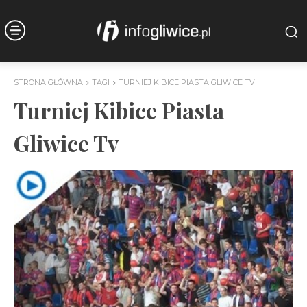
STRONA GŁÓWNA
TAGI
TURNIEJ KIBICE PIASTA GLIWICE TV
Turniej Kibice Piasta
Gliwice Tv