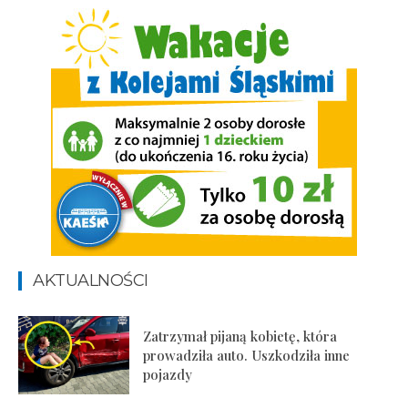
AKTUALNOŚCI
Zatrzymał pijaną kobietę, która
prowadziła auto. Uszkodziła inne
pojazdy