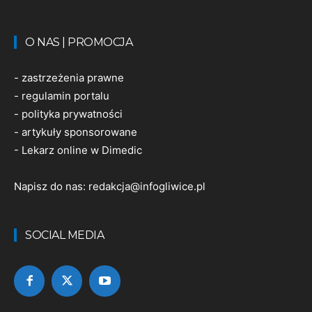
O NAS | PROMOCJA
-
zastrzeżenia prawne
-
regulamin portalu
-
polityka prywatności
-
artykuły sponsorowane
-
Lekarz online w Dimedic
Napisz do nas:
redakcja@infogliwice.pl
SOCIAL MEDIA