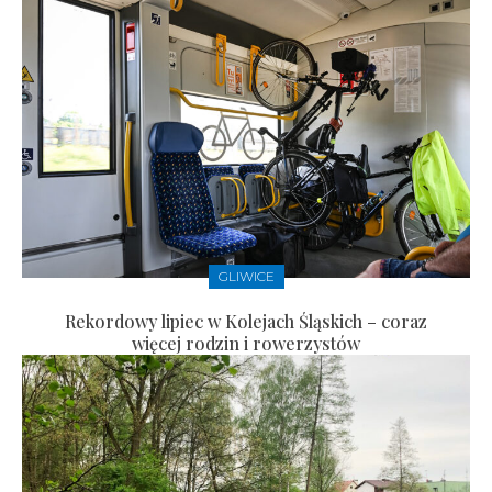
GLIWICE
Rekordowy lipiec w Kolejach Śląskich – coraz
więcej rodzin i rowerzystów