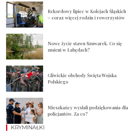
Rekordowy lipiec w Kolejach Śląskich
– coraz więcej rodzin i rowerzystów
Nowe życie stawu Szuwarek. Co się
zmieni w Łabędach?
Gliwickie obchody Święta Wojska
Polskiego
Mieszkańcy wysłali podziękowania dla
policjantów. Za co?
KRYMINAŁKI