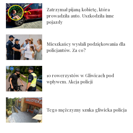
Zatrzymał pijaną kobietę, która
prowadziła auto. Uszkodziła inne
pojazdy
Mieszkańcy wysłali podziękowania dla
policjantów. Za co?
10 rowerzystów w Gliwicach pod
wpływem. Akcja policji
Tego mężczyzny szuka gliwicka policja