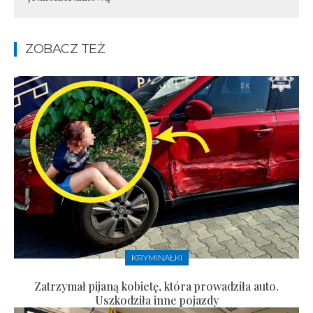
ZOBACZ TEŻ
KRYMINAŁKI
Zatrzymał pijaną kobietę, która prowadziła auto.
Uszkodziła inne pojazdy