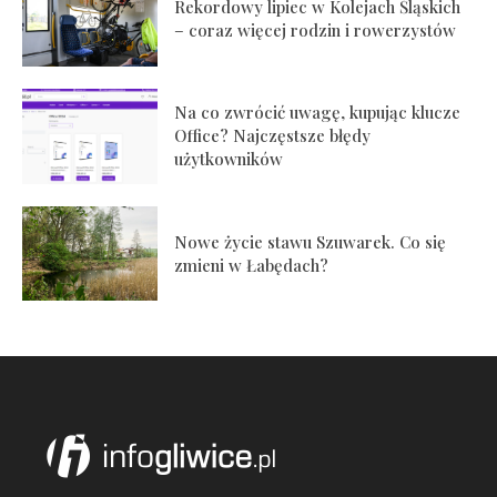
Rekordowy lipiec w Kolejach Śląskich
– coraz więcej rodzin i rowerzystów
Na co zwrócić uwagę, kupując klucze
Office? Najczęstsze błędy
użytkowników
Nowe życie stawu Szuwarek. Co się
zmieni w Łabędach?