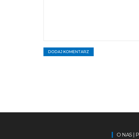
Komentarz:
O NAS |