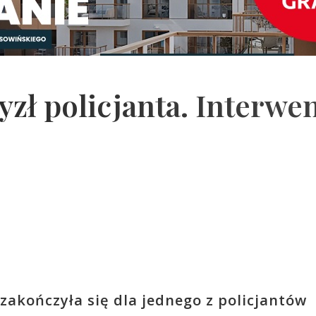
zł policjanta. Interwe
zakończyła się dla jednego z policjantów