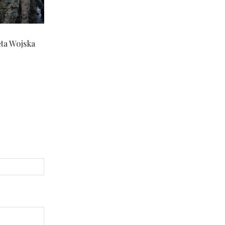
ęta Wojska
Strona
Internetowa: