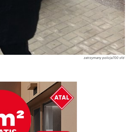
zatrzymany policja700 sfd