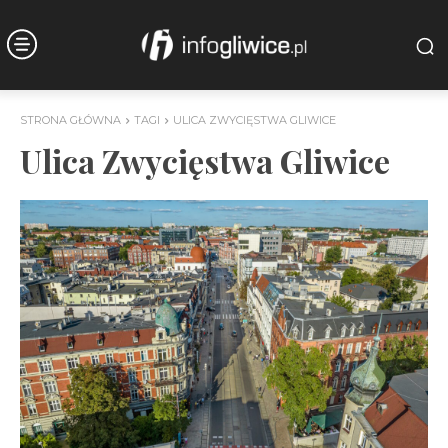
STRONA GŁÓWNA
TAGI
ULICA ZWYCIĘSTWA GLIWICE
Ulica Zwycięstwa Gliwice