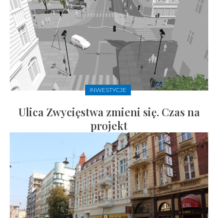
INWESTYCJE
Ulica Zwycięstwa zmieni się. Czas na
projekt