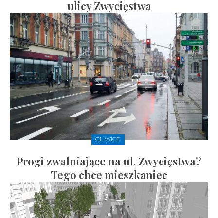
ulicy Zwycięstwa
GLIWICE
Progi zwalniające na ul. Zwycięstwa?
Tego chce mieszkaniec