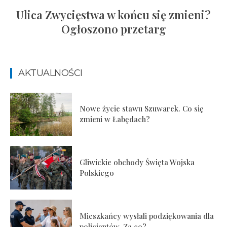
Ulica Zwycięstwa w końcu się zmieni?
Ogłoszono przetarg
AKTUALNOŚCI
Nowe życie stawu Szuwarek. Co się
zmieni w Łabędach?
Gliwickie obchody Święta Wojska
Polskiego
Mieszkańcy wysłali podziękowania dla
policjantów. Za co?