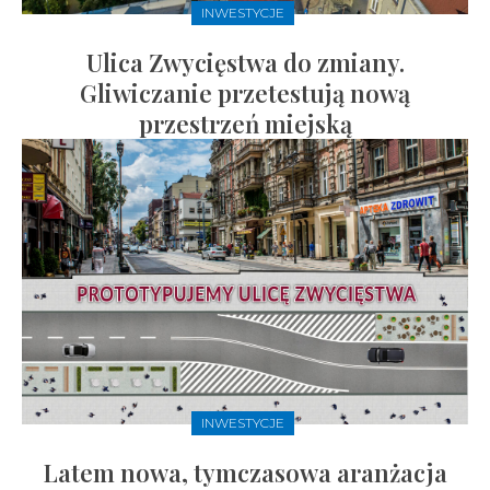
INWESTYCJE
Ulica Zwycięstwa do zmiany.
Gliwiczanie przetestują nową
przestrzeń miejską
INWESTYCJE
Latem nowa, tymczasowa aranżacja