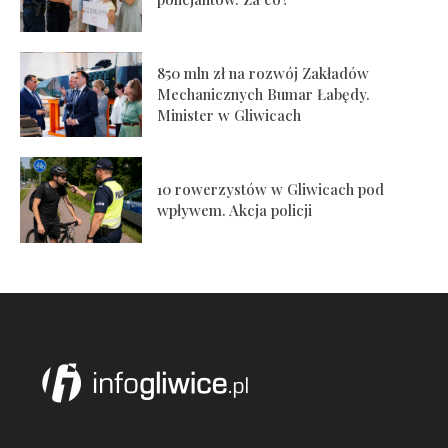
850 mln zł na rozwój Zakładów
Mechanicznych Bumar Łabędy.
Minister w Gliwicach
10 rowerzystów w Gliwicach pod
wpływem. Akcja policji