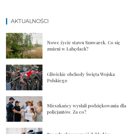
AKTUALNOŚCI
Nowe życie stawu Szuwarek. Co się
zmieni w Łabędach?
Gliwickie obchody Święta Wojska
Polskiego
Mieszkańcy wysłali podziękowania dla
policjantów. Za co?