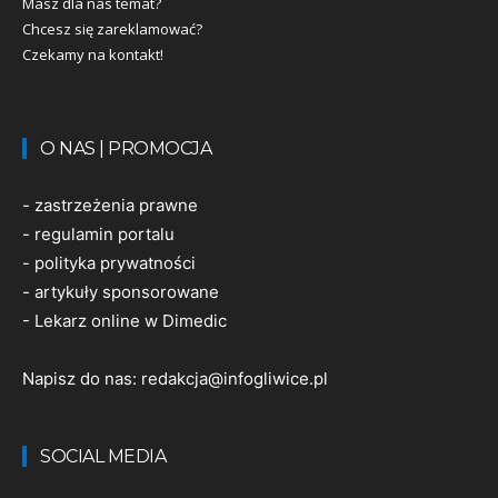
Masz dla nas temat?
Chcesz się zareklamować?
Czekamy na kontakt!
O NAS | PROMOCJA
-
zastrzeżenia prawne
-
regulamin portalu
-
polityka prywatności
-
artykuły sponsorowane
-
Lekarz online w Dimedic
Napisz do nas:
redakcja@infogliwice.pl
SOCIAL MEDIA