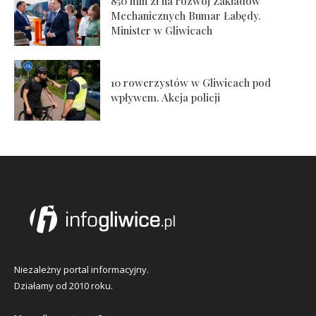
850 mln zł na rozwój Zakładów
Mechanicznych Bumar Łabędy.
Minister w Gliwicach
10 rowerzystów w Gliwicach pod
wpływem. Akcja policji
Niezależny portal informacyjny.
Działamy od 2010 roku.