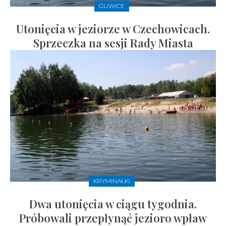
GLIWICE
Utonięcia w jeziorze w Czechowicach.
Sprzeczka na sesji Rady Miasta
KRYMINAŁKI
Dwa utonięcia w ciągu tygodnia.
Próbowali przepłynąć jezioro wpław