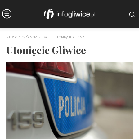
STRONA GŁÓWNA
TAGI
UTONIĘCIE GLIWICE
Utonięcie Gliwice