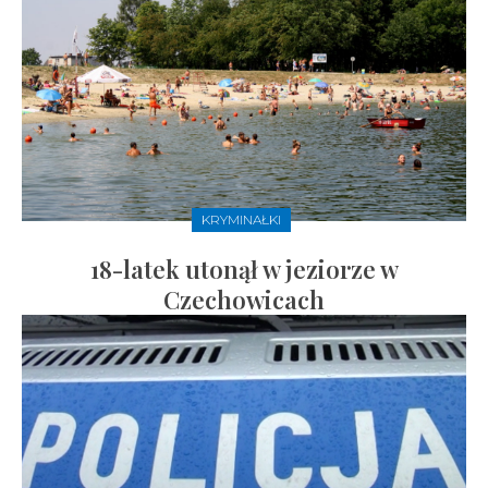
KRYMINAŁKI
18-latek utonął w jeziorze w
Czechowicach