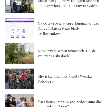
Rekordowy lipiec w Kolejach Śląskich
– coraz więcej rodzin i rowerzystów
Na co zwrócić uwagę, kupując klucze
Office? Najczęstsze błędy
użytkowników
Nowe życie stawu Szuwarek. Co się
zmieni w Łabędach?
Gliwickie obchody Święta Wojska
Polskiego
Mieszkańcy wysłali podziękowania dla
policjantów. Za co?