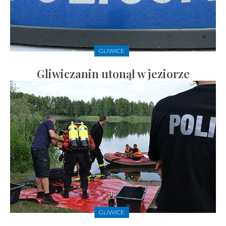
GLIWICE
Gliwiczanin utonął w jeziorze
GLIWICE