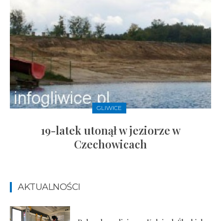
GLIWICE
19-latek utonął w jeziorze w
Czechowicach
AKTUALNOŚCI