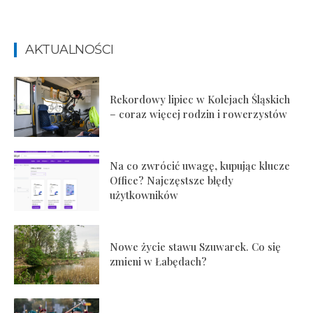
AKTUALNOŚCI
Rekordowy lipiec w Kolejach Śląskich
– coraz więcej rodzin i rowerzystów
Na co zwrócić uwagę, kupując klucze
Office? Najczęstsze błędy
użytkowników
Nowe życie stawu Szuwarek. Co się
zmieni w Łabędach?