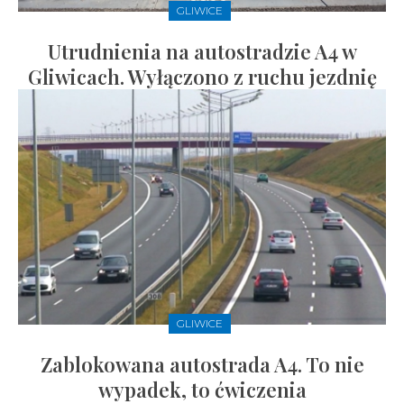
GLIWICE
Utrudnienia na autostradzie A4 w
Gliwicach. Wyłączono z ruchu jezdnię
GLIWICE
Zablokowana autostrada A4. To nie
wypadek, to ćwiczenia