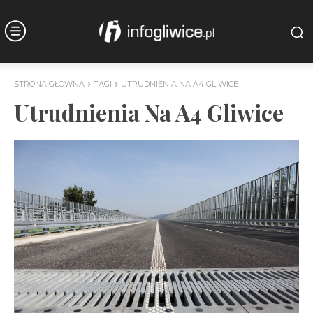
STRONA GŁÓWNA
TAGI
UTRUDNIENIA NA A4 GLIWICE
Utrudnienia Na A4 Gliwice