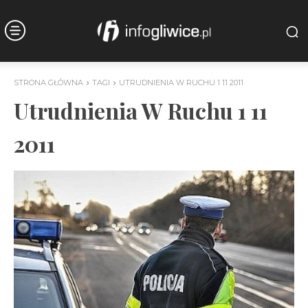
STRONA GŁÓWNA
TAGI
UTRUDNIENIA W RUCHU 1 11 2011
Utrudnienia W Ruchu 1 11
2011