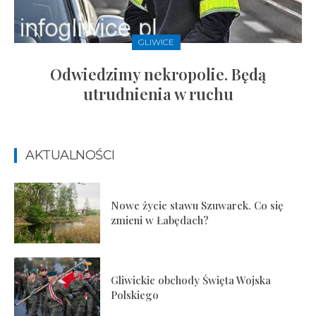
GLIWICE
Odwiedzimy nekropolie. Będą
utrudnienia w ruchu
AKTUALNOŚCI
Nowe życie stawu Szuwarek. Co się
zmieni w Łabędach?
Gliwickie obchody Święta Wojska
Polskiego