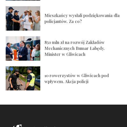
Mieszkańcy wysłali podziękowania dla
policjantów. Za co?
850 mln zł na rozwój Zakładów
Mechanicznych Bumar Łabędy.
Minister w Gliwicach
10 rowerzystów w Gliwicach pod
wpływem. Akcja policji