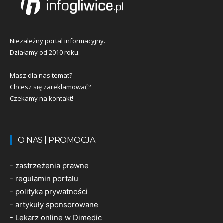
Niezależny portal informacyjny.
Działamy od 2010 roku.
Masz dla nas temat?
Chcesz się zareklamować?
Czekamy na kontakt!
O NAS | PROMOCJA
-
zastrzeżenia prawne
-
regulamin portalu
-
polityka prywatności
-
artykuły sponsorowane
-
Lekarz online w Dimedic