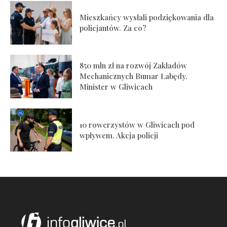
Mieszkańcy wysłali podziękowania dla
policjantów. Za co?
850 mln zł na rozwój Zakładów
Mechanicznych Bumar Łabędy.
Minister w Gliwicach
10 rowerzystów w Gliwicach pod
wpływem. Akcja policji