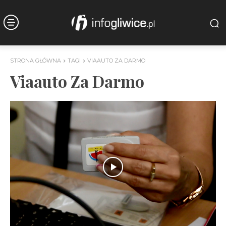
STRONA GŁÓWNA
TAGI
VIAAUTO ZA DARMO
Viaauto Za Darmo