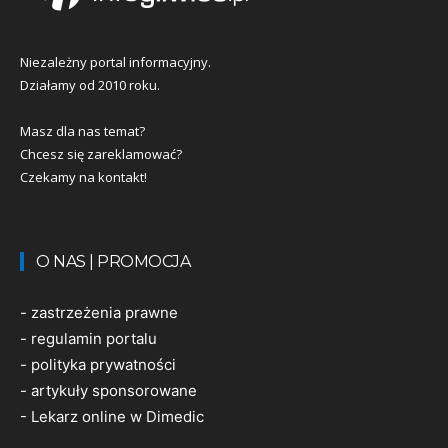
Niezależny portal informacyjny.
Działamy od 2010 roku.
Masz dla nas temat?
Chcesz się zareklamować?
Czekamy na kontakt!
O NAS | PROMOCJA
-
zastrzeżenia prawne
-
regulamin portalu
-
polityka prywatności
-
artykuły sponsorowane
-
Lekarz online w Dimedic