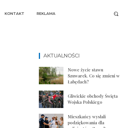
KONTAKT
REKLAMA
AKTUALNOŚCI
Nowe życie stawu
Szuwarek. Co się zmieni w
Łabędach?
Gliwickie obchody Święta
Wojska Polskiego
Mieszkańcy wysłali
podziękowania dla