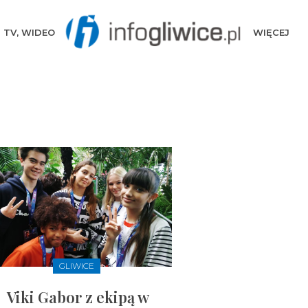
TV, WIDEO
WIĘCEJ
GLIWICE
Viki Gabor z ekipą w