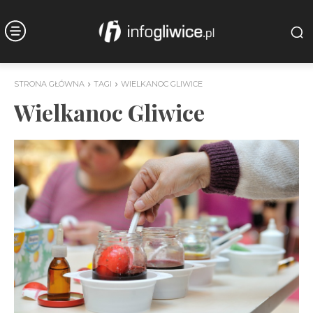
STRONA GŁÓWNA
TAGI
WIELKANOC GLIWICE
Wielkanoc Gliwice