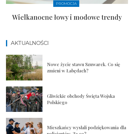
PROMOCJA
Wielkanocne łowy i modowe trendy
AKTUALNOŚCI
Nowe życie stawu Szuwarek. Co się
zmieni w Łabędach?
Gliwickie obchody Święta Wojska
Polskiego
Mieszkańcy wysłali podziękowania dla
policjantów. Za co?