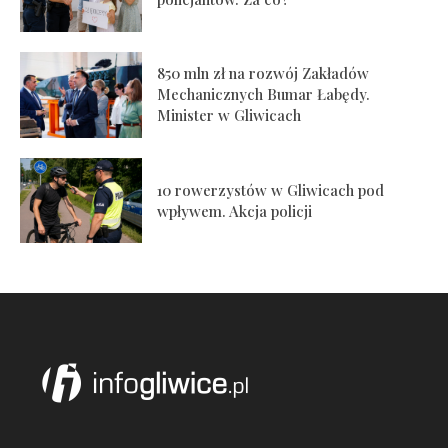
850 mln zł na rozwój Zakładów
Mechanicznych Bumar Łabędy.
Minister w Gliwicach
10 rowerzystów w Gliwicach pod
wpływem. Akcja policji