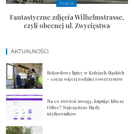
ZDJĘCIA
Fantastyczne zdjęcia Wilhelmstrasse,
czyli obecnej ul. Zwycięstwa
AKTUALNOŚCI
Rekordowy lipiec w Kolejach Śląskich
– coraz więcej rodzin i rowerzystów
Na co zwrócić uwagę, kupując klucze
Office? Najczęstsze błędy
użytkowników