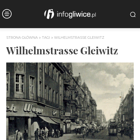
STRONA GŁÓWNA
TAGI
WILHELMSTRASSE GLEIWITZ
Wilhelmstrasse Gleiwitz