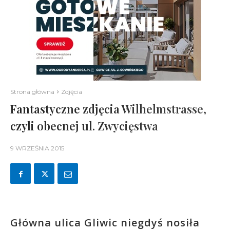
Strona główna
Zdjęcia
Fantastyczne zdjęcia Wilhelmstrasse,
czyli obecnej ul. Zwycięstwa
9 WRZEŚNIA 2015
Główna ulica Gliwic niegdyś nosiła