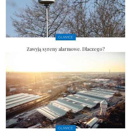
GLIWICE
Zawyją syreny alarmowe. Dlaczego?
GLIWICE