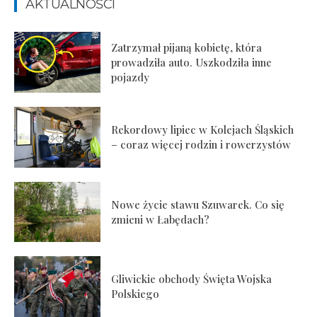
AKTUALNOŚCI
Zatrzymał pijaną kobietę, która
prowadziła auto. Uszkodziła inne
pojazdy
Rekordowy lipiec w Kolejach Śląskich
– coraz więcej rodzin i rowerzystów
Nowe życie stawu Szuwarek. Co się
zmieni w Łabędach?
Gliwickie obchody Święta Wojska
Polskiego