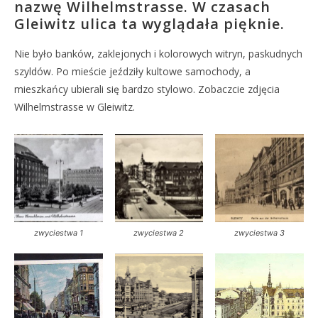
nazwę Wilhelmstrasse. W czasach
Gleiwitz ulica ta wyglądała pięknie.
Nie było banków, zaklejonych i kolorowych witryn, paskudnych
szyldów. Po mieście jeździły kultowe samochody, a
mieszkańcy ubierali się bardzo stylowo. Zobaczcie zdjęcia
Wilhelmstrasse w Gleiwitz.
zwyciestwa 1
zwyciestwa 2
zwyciestwa 3