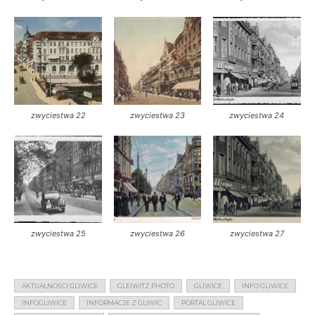
zwyciestwa 22
zwyciestwa 23
zwyciestwa 24
zwyciestwa 25
zwyciestwa 26
zwyciestwa 27
AKTUALNOŚCI GLIWICE
GLEIWITZ PHOTO
GLIWICE
INFO GLIWICE
INFOGLIWICE
INFORMACJE Z GLIWIC
PORTAL GLIWICE