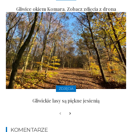
Gliwice okiem Komara. Zobacz zdjęcia z drona
ZDJĘCIA
Gliwickie lasy są piękne jesienią
KOMENTARZE