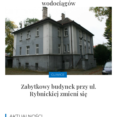
wodociągów
GLIWICE
Zabytkowy budynek przy ul.
Rybnickiej zmieni się
AKTUALNOŚCI