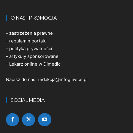
O NAS | PROMOCJA
-
zastrzeżenia prawne
-
regulamin portalu
-
polityka prywatności
-
artykuły sponsorowane
-
Lekarz online w Dimedic
Napisz do nas:
redakcja@infogliwice.pl
SOCIAL MEDIA