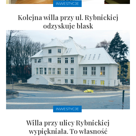
INWESTYCJE
Kolejna willa przy ul. Rybnickiej
odzyskuje blask
INWESTYCJE
Willa przy ulicy Rybnickiej
wypiękniała. To własność