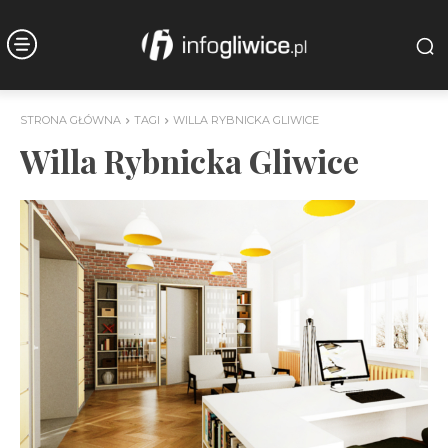
STRONA GŁÓWNA
TAGI
WILLA RYBNICKA GLIWICE
Willa Rybnicka Gliwice