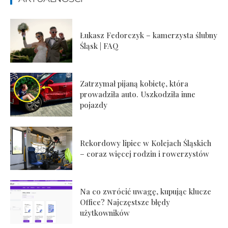
Łukasz Fedorczyk – kamerzysta ślubny
Śląsk | FAQ
Zatrzymał pijaną kobietę, która
prowadziła auto. Uszkodziła inne
pojazdy
Rekordowy lipiec w Kolejach Śląskich
– coraz więcej rodzin i rowerzystów
Na co zwrócić uwagę, kupując klucze
Office? Najczęstsze błędy
użytkowników