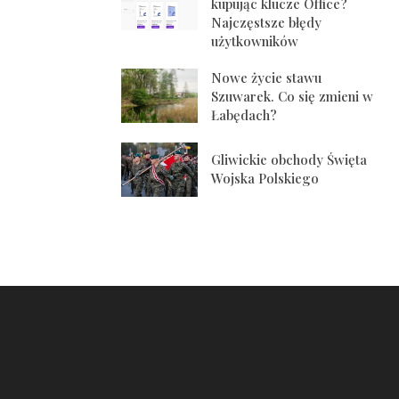
kupując klucze Office?
Najczęstsze błędy
użytkowników
Nowe życie stawu
Szuwarek. Co się zmieni w
Łabędach?
Gliwickie obchody Święta
Wojska Polskiego