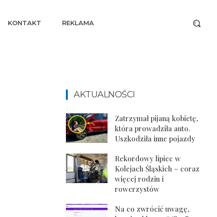
KONTAKT
REKLAMA
AKTUALNOŚCI
Zatrzymał pijaną kobietę,
która prowadziła auto.
Uszkodziła inne pojazdy
Rekordowy lipiec w
Kolejach Śląskich – coraz
więcej rodzin i
rowerzystów
Na co zwrócić uwagę,