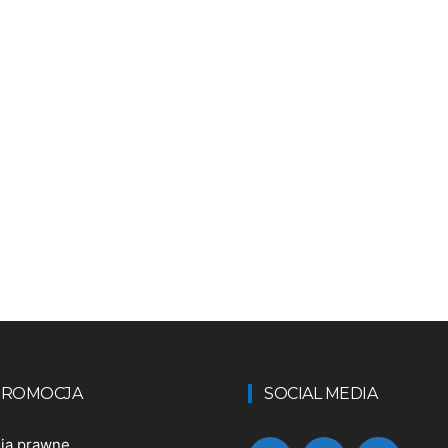
 PROMOCJA
SOCIAL MEDIA
nia prawne