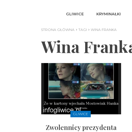
GLIWICE
KRYMINAŁKI
STRONA GŁÓWNA
TAGI
WINA FRANKA
Wina Frank
GLIWICE
Zwolennicy prezydenta