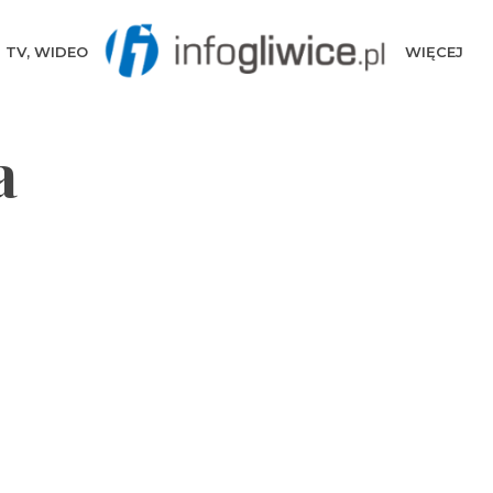
TV, WIDEO
WIĘCEJ
a