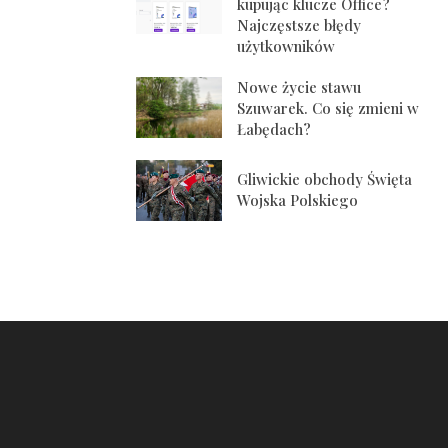
kupując klucze Office?
Najczęstsze błędy
użytkowników
Nowe życie stawu
Szuwarek. Co się zmieni w
Łabędach?
Gliwickie obchody Święta
Wojska Polskiego