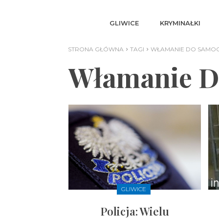
GLIWICE
KRYMINAŁKI
STRONA GŁÓWNA
TAGI
WŁAMANIE DO SAMOC
Włamanie D
GLIWICE
Policja: Wielu