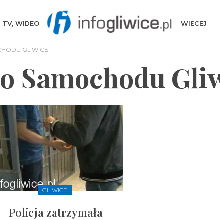
TV, WIDEO
WIĘCEJ
HODU GLIWICE
o Samochodu Gli
GLIWICE
Policja zatrzymała