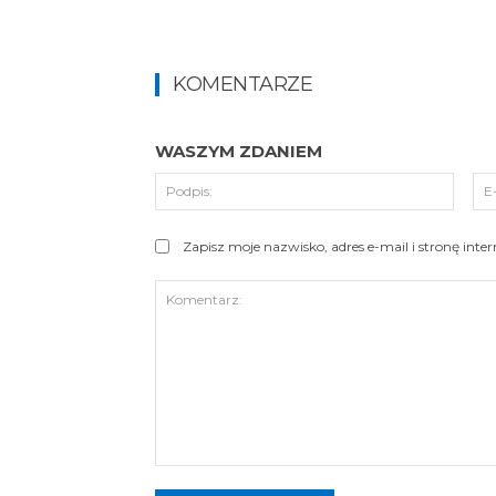
KOMENTARZE
WASZYM ZDANIEM
Podpi
Zapisz moje nazwisko, adres e-mail i stronę int
Komentarz: