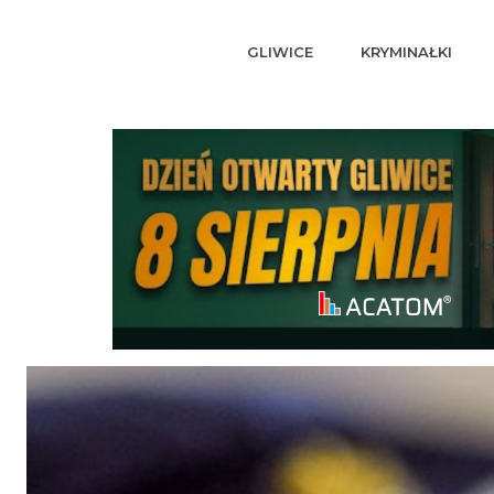
GLIWICE
KRYMINAŁKI