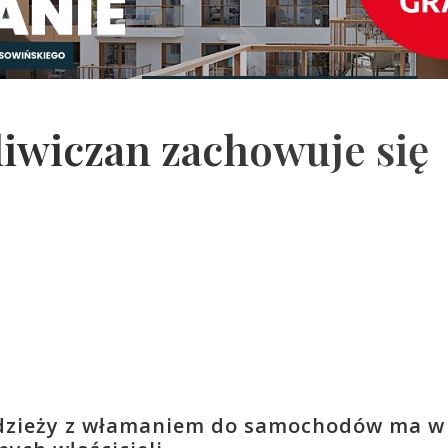
gliwiczan zachowuje się
radzieży z włamaniem do samochodów ma w