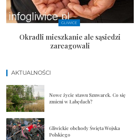
GLIWICE
Okradli mieszkanie ale sąsiedzi
zareagowali
AKTUALNOŚCI
Nowe życie stawu Szuwarek. Co się
zmieni w Łabędach?
Gliwickie obchody Święta Wojska
Polskiego