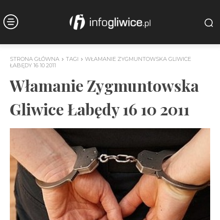
STRONA GŁÓWNA
TAGI
WŁAMANIE ZYGMUNTOWSKA GLIWICE
ŁABĘDY 16 10 2011
Włamanie Zygmuntowska
Gliwice Łabędy 16 10 2011