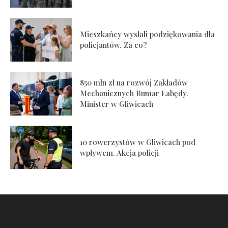
Mieszkańcy wysłali podziękowania dla
policjantów. Za co?
850 mln zł na rozwój Zakładów
Mechanicznych Bumar Łabędy.
Minister w Gliwicach
10 rowerzystów w Gliwicach pod
wpływem. Akcja policji