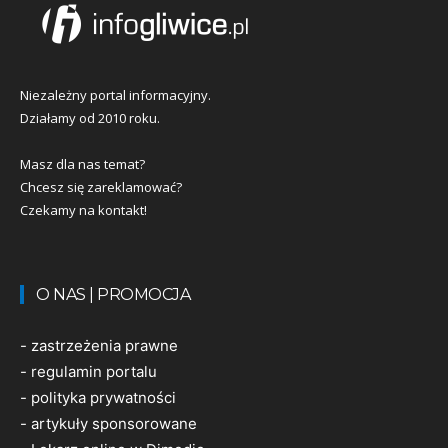
Niezależny portal informacyjny.
Działamy od 2010 roku.
Masz dla nas temat?
Chcesz się zareklamować?
Czekamy na kontakt!
O NAS | PROMOCJA
-
zastrzeżenia prawne
-
regulamin portalu
-
polityka prywatności
-
artykuły sponsorowane