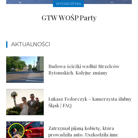
WYDARZENIA
GTW WOŚP Party
AKTUALNOŚCI
Budowa ścieżki wzdłuż Strzelców
Bytomskich. Kolejne zmiany
Łukasz Fedorczyk – kamerzysta ślubny
Śląsk | FAQ
Zatrzymał pijaną kobietę, która
prowadziła auto. Uszkodziła inne