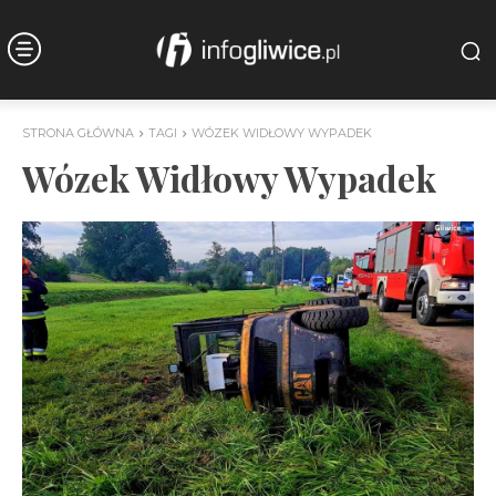
STRONA GŁÓWNA
TAGI
WÓZEK WIDŁOWY WYPADEK
Wózek Widłowy Wypadek