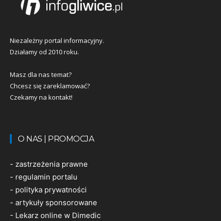
Niezależny portal informacyjny.
Działamy od 2010 roku.
Masz dla nas temat?
Chcesz się zareklamować?
Czekamy na kontakt!
O NAS | PROMOCJA
-
zastrzeżenia prawne
-
regulamin portalu
-
polityka prywatności
-
artykuły sponsorowane
-
Lekarz online w Dimedic