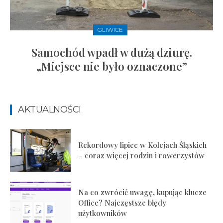
GLIWICE
Samochód wpadł w dużą dziurę.
„Miejsce nie było oznaczone”
AKTUALNOŚCI
Rekordowy lipiec w Kolejach Śląskich
– coraz więcej rodzin i rowerzystów
Na co zwrócić uwagę, kupując klucze
Office? Najczęstsze błędy
użytkowników