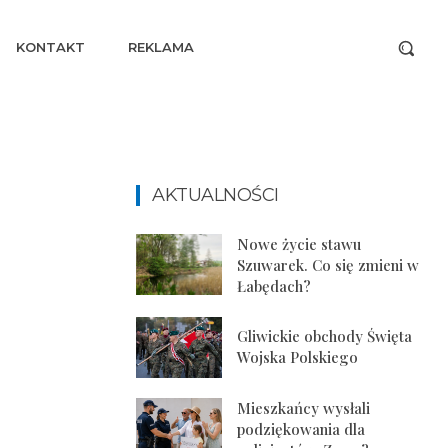
KONTAKT
REKLAMA
AKTUALNOŚCI
Nowe życie stawu
Szuwarek. Co się zmieni w
Łabędach?
Gliwickie obchody Święta
Wojska Polskiego
Mieszkańcy wysłali
podziękowania dla