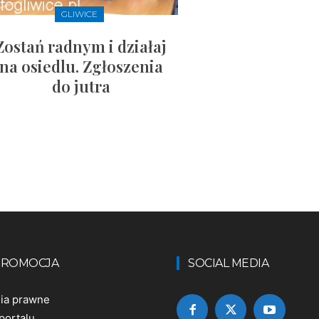
GLIWICE
Zostań radnym i działaj
na osiedlu. Zgłoszenia
do jutra
 PROMOCJA
SOCIAL MEDIA
nia prawne
portalu