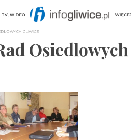
TV, WIDEO
WIĘCEJ
EDLOWYCH GLIWICE
Rad Osiedlowych