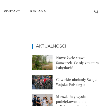
KONTAKT
REKLAMA
AKTUALNOŚCI
Nowe życie stawu
Szuwarek. Co się zmieni w
Łabędach?
Gliwickie obchody Święta
Wojska Polskiego
Mieszkańcy wysłali
podziękowania dla