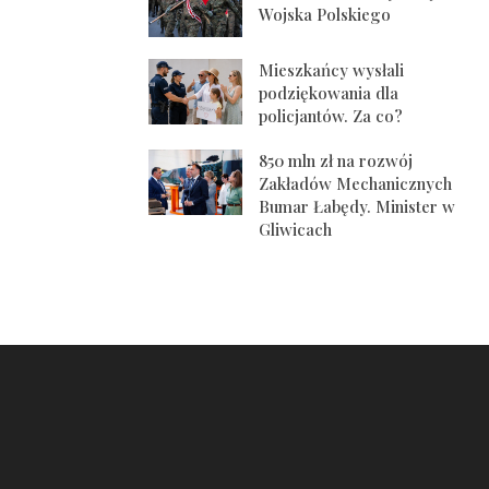
Wojska Polskiego
Mieszkańcy wysłali
podziękowania dla
policjantów. Za co?
850 mln zł na rozwój
Zakładów Mechanicznych
Bumar Łabędy. Minister w
Gliwicach