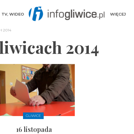
TV, WIDEO
WIĘCEJ
 2014
iwicach 2014
GLIWICE
16 listopada