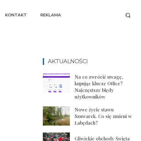
KONTAKT
REKLAMA
AKTUALNOŚCI
Na co zwrócić uwagę,
kupując klucze Office?
Najczęstsze błędy
użytkowników
Nowe życie stawu
Szuwarek. Co się zmieni w
Łabędach?
Gliwickie obchody Święta