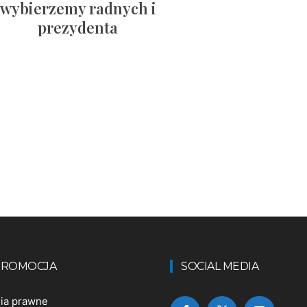
wybierzemy radnych i
prezydenta
 PROMOCJA
SOCIAL MEDIA
nia prawne