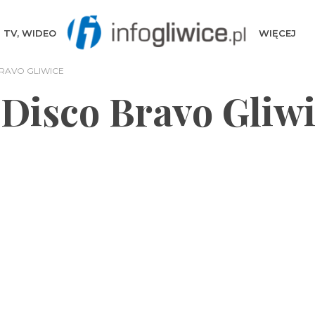
TV, WIDEO
WIĘCEJ
RAVO GLIWICE
Disco Bravo Gliw