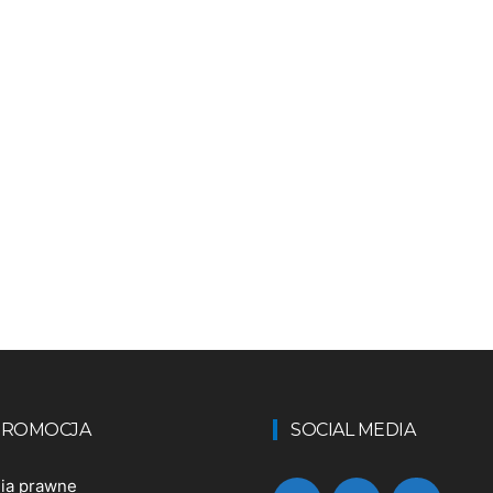
 PROMOCJA
SOCIAL MEDIA
nia prawne