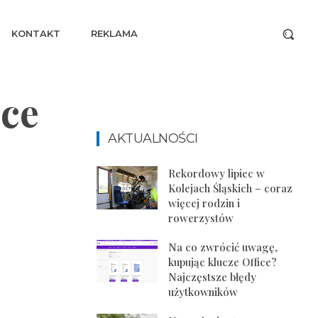
KONTAKT
REKLAMA
ice
AKTUALNOŚCI
Rekordowy lipiec w
Kolejach Śląskich – coraz
więcej rodzin i
rowerzystów
Na co zwrócić uwagę,
kupując klucze Office?
Najczęstsze błędy
użytkowników