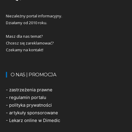
Niezależny portal informacyjny.
Działamy od 2010 roku.
Masz dla nas temat?
Chcesz się zareklamować?
Czekamy na kontakt!
O NAS | PROMOCJA
-
zastrzeżenia prawne
-
regulamin portalu
-
polityka prywatności
-
artykuły sponsorowane
-
Lekarz online w Dimedic