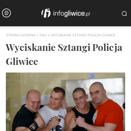
STRONA GŁÓWNA
TAGI
WYCISKANIE SZTANGI POLICJA GLIWICE
Wyciskanie Sztangi Policja
Gliwice