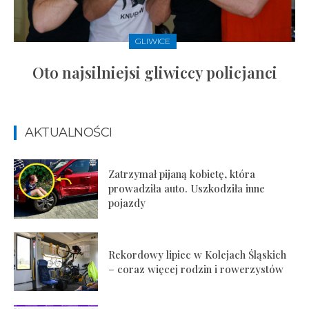
GLIWICE
Oto najsilniejsi gliwiccy policjanci
AKTUALNOŚCI
Zatrzymał pijaną kobietę, która
prowadziła auto. Uszkodziła inne
pojazdy
Rekordowy lipiec w Kolejach Śląskich
– coraz więcej rodzin i rowerzystów