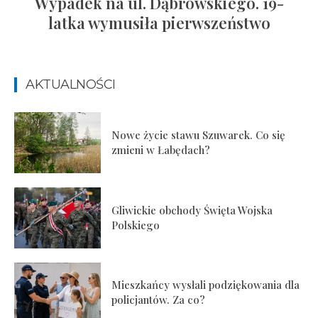
Wypadek na ul. Dąbrowskiego. 19-
latka wymusiła pierwszeństwo
AKTUALNOŚCI
Nowe życie stawu Szuwarek. Co się
zmieni w Łabędach?
Gliwickie obchody Święta Wojska
Polskiego
Mieszkańcy wysłali podziękowania dla
policjantów. Za co?