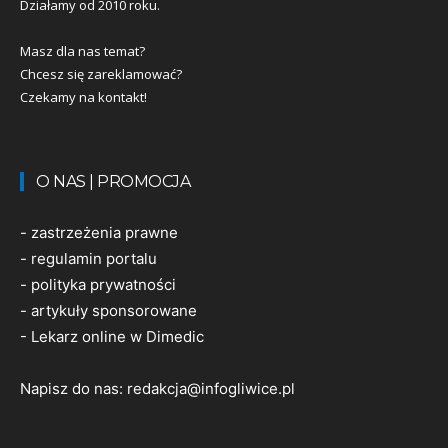
Działamy od 2010 roku.
Masz dla nas temat?
Chcesz się zareklamować?
Czekamy na kontakt!
O NAS | PROMOCJA
-
zastrzeżenia prawne
-
regulamin portalu
-
polityka prywatności
-
artykuły sponsorowane
-
Lekarz online w Dimedic
Napisz do nas:
redakcja@infogliwice.pl