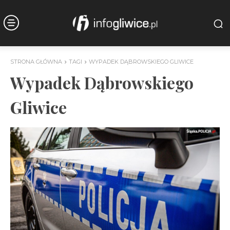
STRONA GŁÓWNA
TAGI
WYPADEK DĄBROWSKIEGO GLIWICE
Wypadek Dąbrowskiego
Gliwice