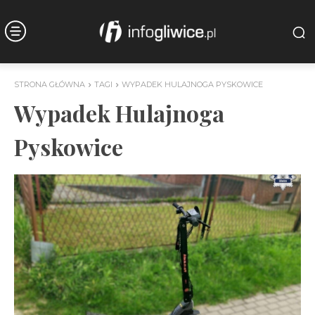
STRONA GŁÓWNA
TAGI
WYPADEK HULAJNOGA PYSKOWICE
Wypadek Hulajnoga
Pyskowice