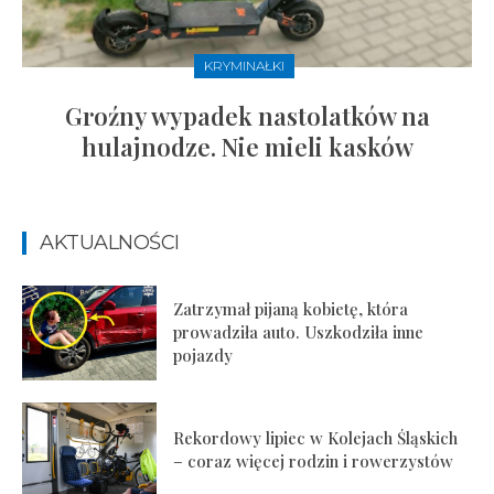
KRYMINAŁKI
Groźny wypadek nastolatków na
hulajnodze. Nie mieli kasków
AKTUALNOŚCI
Zatrzymał pijaną kobietę, która
prowadziła auto. Uszkodziła inne
pojazdy
Rekordowy lipiec w Kolejach Śląskich
– coraz więcej rodzin i rowerzystów