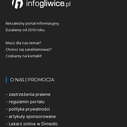
Niezależny portal informacyjny.
Działamy od 2010 roku.
Masz dla nas temat?
Chcesz się zareklamować?
Czekamy na kontakt!
O NAS | PROMOCJA
-
zastrzeżenia prawne
-
regulamin portalu
-
polityka prywatności
-
artykuły sponsorowane
-
Lekarz online w Dimedic