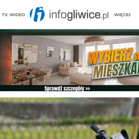
TV, WIDEO
WIĘCEJ