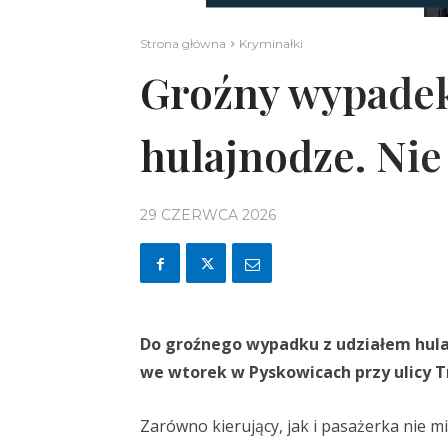
Strona główna
Kryminałki
Groźny wypadek
hulajnodze. Nie
29 CZERWCA 2026
Do groźnego wypadku z udziałem hulaj
we wtorek w Pyskowicach przy ulicy T
Zarówno kierujący, jak i pasażerka nie 