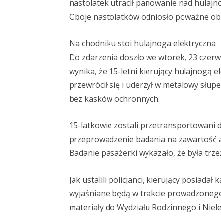
nastolatek utracił panowanie nad hulajn
Oboje nastolatków odniosło poważne obraż
Na chodniku stoi hulajnoga elektryczna
Do zdarzenia doszło we wtorek, 23 czerw
wynika, że 15-letni kierujący hulajnogą 
przewrócił się i uderzył w metalowy słup
bez kasków ochronnych.
15-latkowie zostali przetransportowani d
przeprowadzenie badania na zawartość 
Badanie pasażerki wykazało, że była trze
Jak ustalili policjanci, kierujący posiada
wyjaśniane będą w trakcie prowadzoneg
materiały do Wydziału Rodzinnego i Niel