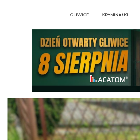
GLIWICE
KRYMINAŁKI