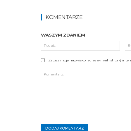
KOMENTARZE
WASZYM ZDANIEM
Podpi
Zapisz moje nazwisko, adres e-mail i stronę int
Komentarz: