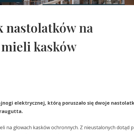
 nastolatków na
 mieli kasków
nogi elektrycznej, którą poruszało się dwoje nastolat
raugutta.
mieli na głowach kasków ochronnych. Z nieustalonych dotąd 