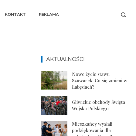
KONTAKT
REKLAMA
AKTUALNOŚCI
Nowe życie stawu
Szuwarek. Co się zmieni w
Łabędach?
Gliwickie obchody Święta
Wojska Polskiego
Mieszkańcy wysłali
podziękowania dla