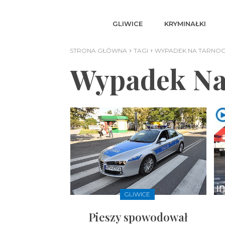
GLIWICE
KRYMINAŁKI
STRONA GŁÓWNA
TAGI
WYPADEK NA TARNOG
Wypadek Na
GLIWICE
Pieszy spowodował