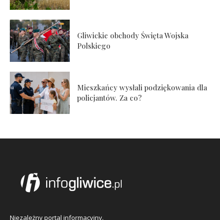
Gliwickie obchody Święta Wojska
Polskiego
Mieszkańcy wysłali podziękowania dla
policjantów. Za co?
Niezależny portal informacyjny.