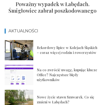
Poważny wypadek w Łabędach.
Śmigłowiec zabrał poszkodowanego
AKTUALNOŚCI
Rekordowy lipiec w Kolejach Śląskich
– coraz więcej rodzin i rowerzystów
Na co zwrócić uwagę, kupując klucze
Office? Najczęstsze błędy
użytkowników
Nowe życie stawu Szuwarek. Co się
zmieni w Łabędach?