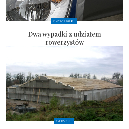
KRYMINAŁKI
Dwa wypadki z udziałem
rowerzystów
GLIWICE