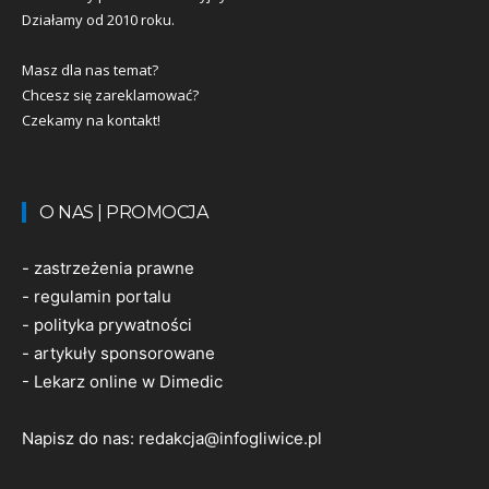
Działamy od 2010 roku.
Masz dla nas temat?
Chcesz się zareklamować?
Czekamy na kontakt!
O NAS | PROMOCJA
-
zastrzeżenia prawne
-
regulamin portalu
-
polityka prywatności
-
artykuły sponsorowane
-
Lekarz online w Dimedic
Napisz do nas:
redakcja@infogliwice.pl