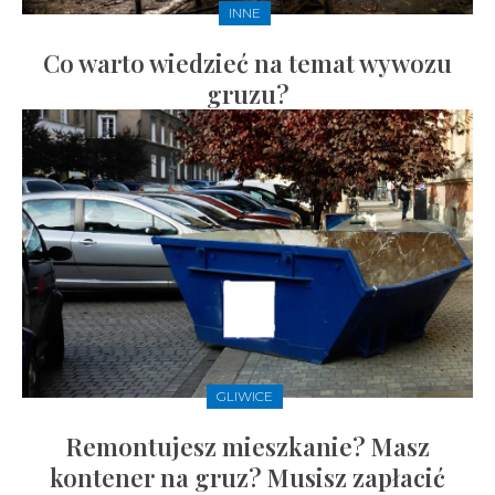
INNE
Co warto wiedzieć na temat wywozu
gruzu?
GLIWICE
Remontujesz mieszkanie? Masz
kontener na gruz? Musisz zapłacić