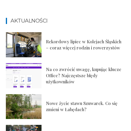
AKTUALNOŚCI
Rekordowy lipiec w Kolejach Śląskich
– coraz więcej rodzin i rowerzystów
Na co zwrócić uwagę, kupując klucze
Office? Najczęstsze błędy
użytkowników
Nowe życie stawu Szuwarek. Co się
zmieni w Łabędach?