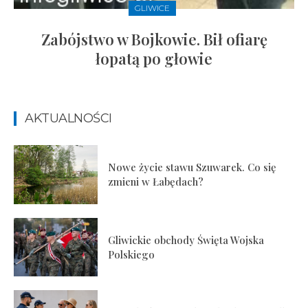
GLIWICE
Zabójstwo w Bojkowie. Bił ofiarę
łopatą po głowie
AKTUALNOŚCI
Nowe życie stawu Szuwarek. Co się
zmieni w Łabędach?
Gliwickie obchody Święta Wojska
Polskiego