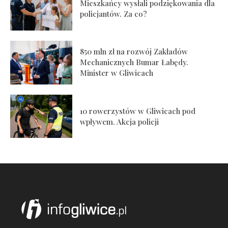
Mieszkańcy wysłali podziękowania dla
policjantów. Za co?
850 mln zł na rozwój Zakładów
Mechanicznych Bumar Łabędy.
Minister w Gliwicach
10 rowerzystów w Gliwicach pod
wpływem. Akcja policji