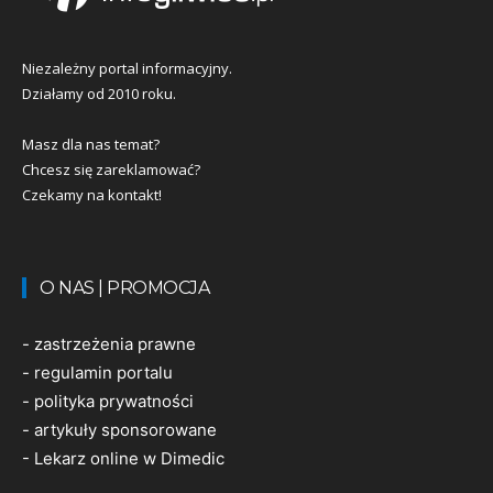
Niezależny portal informacyjny.
Działamy od 2010 roku.
Masz dla nas temat?
Chcesz się zareklamować?
Czekamy na kontakt!
O NAS | PROMOCJA
-
zastrzeżenia prawne
-
regulamin portalu
-
polityka prywatności
-
artykuły sponsorowane
-
Lekarz online w Dimedic