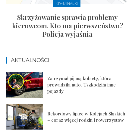
KRYMINAŁKI
Skrzyżowanie sprawia problemy
kierowcom. Kto ma pierwszeństwo?
Policja wyjaśnia
AKTUALNOŚCI
Zatrzymał pijaną kobietę, która
prowadziła auto. Uszkodziła inne
pojazdy
Rekordowy lipiec w Kolejach Śląskich
– coraz więcej rodzin i rowerzystów