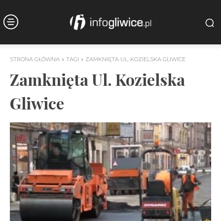
STRONA GŁÓWNA
TAGI
ZAMKNIĘTA UL. KOZIELSKA GLIWICE
Zamknięta Ul. Kozielska
Gliwice