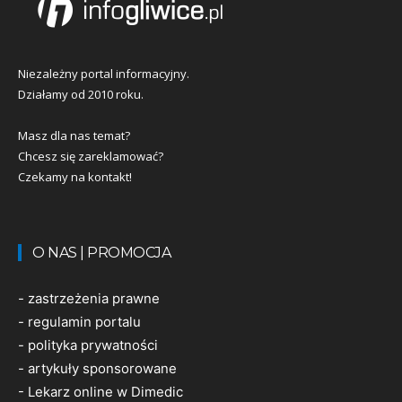
Niezależny portal informacyjny.
Działamy od 2010 roku.
Masz dla nas temat?
Chcesz się zareklamować?
Czekamy na kontakt!
O NAS | PROMOCJA
-
zastrzeżenia prawne
-
regulamin portalu
-
polityka prywatności
-
artykuły sponsorowane
-
Lekarz online w Dimedic