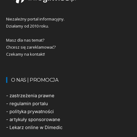
Niezależny portal informacyjny.
Działamy od 2010 roku.
Masz dla nas temat?
Chcesz się zareklamować?
Czekamy na kontakt!
O NAS | PROMOCJA
-
zastrzeżenia prawne
-
regulamin portalu
-
polityka prywatności
-
artykuły sponsorowane
-
Lekarz online w Dimedic