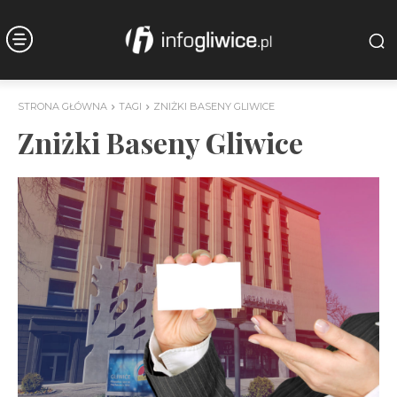
STRONA GŁÓWNA
TAGI
ZNIŻKI BASENY GLIWICE
Zniżki Baseny Gliwice