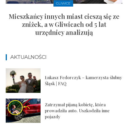
GLIWICE
Mieszkańcy innych miast cieszą się ze
zniżek, a w Gliwicach od 5 lat
urzędnicy analizują
AKTUALNOŚCI
Łukasz Fedorczyk – kamerzysta ślubny
Śląsk | FAQ
Zatrzymał pijaną kobietę, która
prowadziła auto. Uszkodziła inne
pojazdy