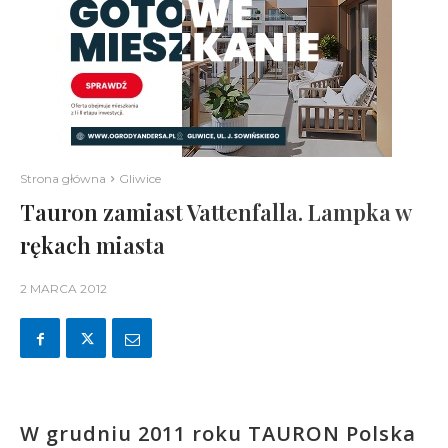
Strona główna
Gliwice
Tauron zamiast Vattenfalla. Lampka w
rękach miasta
2 MARCA 2012
W grudniu 2011 roku TAURON Polska