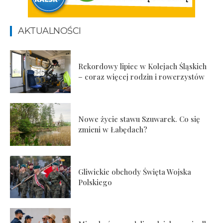
AKTUALNOŚCI
Rekordowy lipiec w Kolejach Śląskich
– coraz więcej rodzin i rowerzystów
Nowe życie stawu Szuwarek. Co się
zmieni w Łabędach?
Gliwickie obchody Święta Wojska
Polskiego