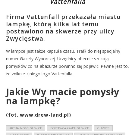
Vattenfalla
Firma Vattenfall przekazała miastu
lampkę, którą kilka lat temu
postawiono na skwerze przy ulicy
Zwycięstwa.
W lampce jest także kapsuła czasu. Trafił do niej specjalny
numer Gazety Wyborczej. Urzędnicy obecnie szukają
pomysłów co na abażurze powinno się pojawić. Pewne jest to,
że zniknie z niego logo Vattenfalla.
Jakie Wy macie pomysły
na lampkę?
(fot. www.drew-land.pl)
AKTUALNOŚCI GLIWICE
DOSTAWCA PRĄDU GLIWICE
GLIWICE