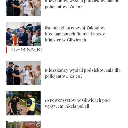
Mieszkańcy wysłali podziękowania dla
policjantów. Za co?
850 mln zł na rozwój Zakładów
Mechanicznych Bumar Łabędy.
Minister w Gliwicach
KRYMINAŁKI
Mieszkańcy wysłali podziękowania dla
policjantów. Za co?
10 rowerzystów w Gliwicach pod
wpływem. Akcja policji