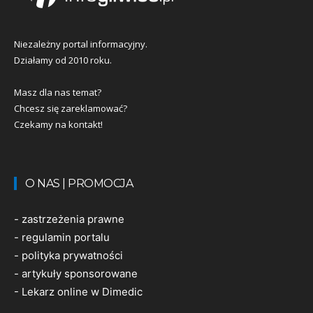
Niezależny portal informacyjny.
Działamy od 2010 roku.
Masz dla nas temat?
Chcesz się zareklamować?
Czekamy na kontakt!
O NAS | PROMOCJA
-
zastrzeżenia prawne
-
regulamin portalu
-
polityka prywatności
-
artykuły sponsorowane
-
Lekarz online w Dimedic