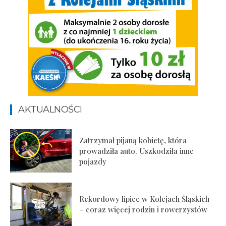
AKTUALNOŚCI
Zatrzymał pijaną kobietę, która
prowadziła auto. Uszkodziła inne
pojazdy
Rekordowy lipiec w Kolejach Śląskich
– coraz więcej rodzin i rowerzystów