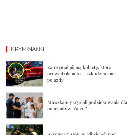
KRYMINAŁKI
Zatrzymał pijaną kobietę, która
prowadziła auto. Uszkodziła inne
pojazdy
Mieszkańcy wysłali podziękowania dla
policjantów. Za co?
10 rowerzystów w Gliwicach pod