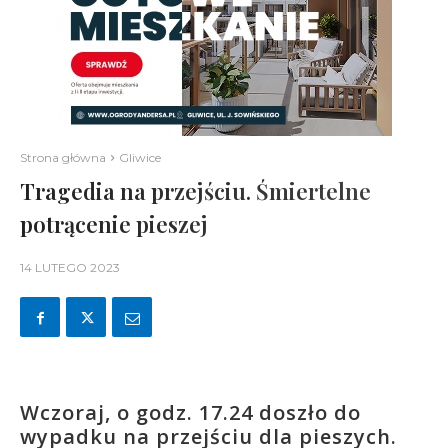
Strona główna
Gliwice
Tragedia na przejściu. Śmiertelne
potrącenie pieszej
14 LUTEGO 2023
Wczoraj, o godz. 17.24 doszło do
wypadku na przejściu dla pieszych.