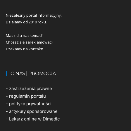
Niezależny portal informacyjny.
Działamy od 2010 roku.
Masz dla nas temat?
Chcesz się zareklamować?
Czekamy na kontakt!
O NAS | PROMOCJA
-
zastrzeżenia prawne
-
regulamin portalu
-
polityka prywatności
-
artykuły sponsorowane
-
Lekarz online w Dimedic