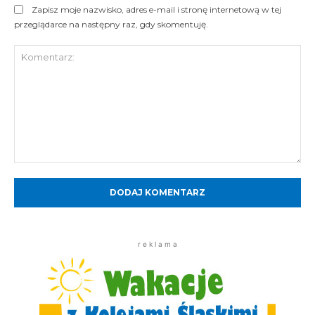
Zapisz moje nazwisko, adres e-mail i stronę internetową w tej
przeglądarce na następny raz, gdy skomentuję.
Komentarz:
r e k l a m a