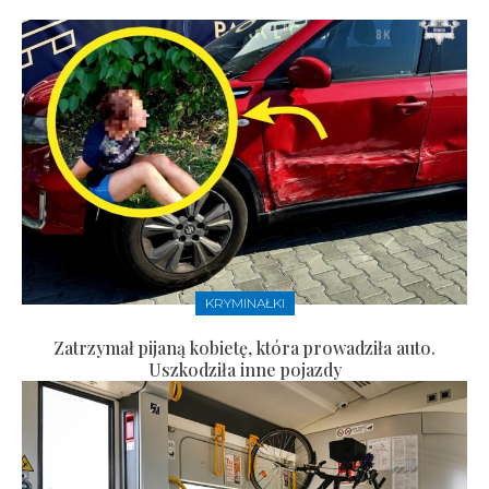
KRYMINAŁKI
Zatrzymał pijaną kobietę, która prowadziła auto.
Uszkodziła inne pojazdy