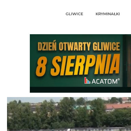
GLIWICE
KRYMINAŁKI