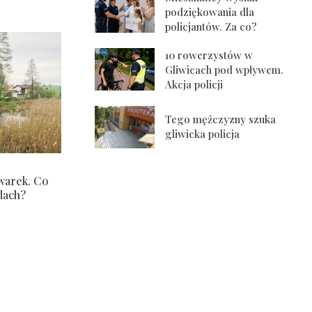
podziękowania dla
policjantów. Za co?
10 rowerzystów w
Gliwicach pod wpływem.
Akcja policji
Tego mężczyzny szuka
gliwicka policja
warek. Co
dach?