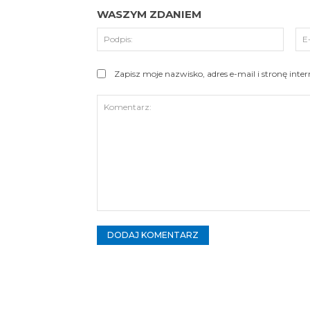
WASZYM ZDANIEM
Podpi
Zapisz moje nazwisko, adres e-mail i stronę int
Komentarz: