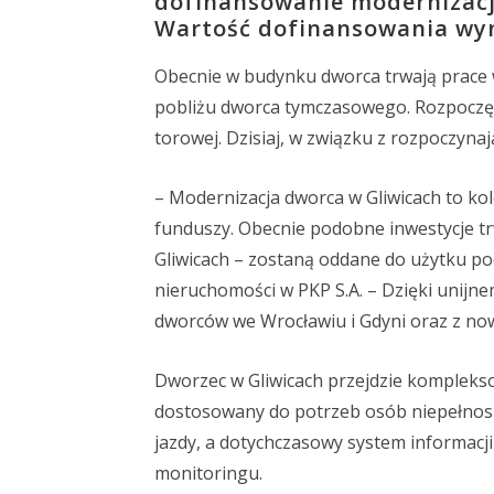
dofinansowanie modernizacji
Wartość dofinansowania wyni
Obecnie w budynku dworca trwają prace 
pobliżu dworca tymczasowego. Rozpoczę
torowej. Dzisiaj, w związku z rozpoczynaj
– Modernizacja dworca w Gliwicach to kol
funduszy. Obecnie podobne inwestycje tr
Gliwicach – zostaną oddane do użytku po
nieruchomości w PKP S.A. – Dzięki unij
dworców we Wrocławiu i Gdyni oraz z n
Dworzec w Gliwicach przejdzie komplekso
dostosowany do potrzeb osób niepełnosp
jazdy, a dotychczasowy system informac
monitoringu.