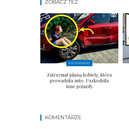
ZOBACZ TEŻ
KRYMINAŁKI
Zatrzymał pijaną kobietę, która
prowadziła auto. Uszkodziła
inne pojazdy
KOMENTARZE