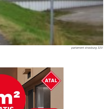
parlament strasburg 320