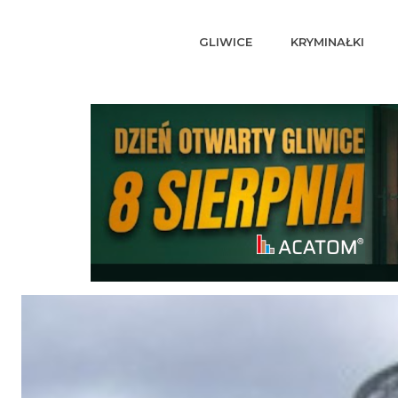
GLIWICE
KRYMINAŁKI