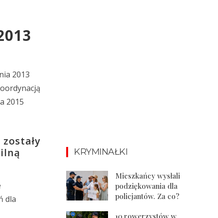
2013
nia 2013
koordynacją
ca 2015
 zostały
ilną
KRYMINAŁKI
Mieszkańcy wysłali
e
podziękowania dla
policjantów. Za co?
ń dla
10 rowerzystów w