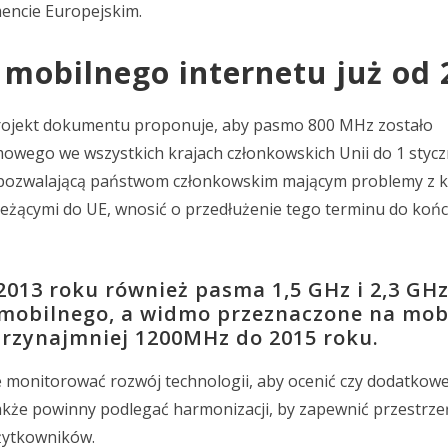
encie Europejskim.
mobilnego internetu już od 
projekt dokumentu proponuje, aby pasmo 800 MHz zostało
owego we wszystkich krajach członkowskich Unii do 1 stycz
 pozwalającą państwom członkowskim mającym problemy z 
ależącymi do UE, wnosić o przedłużenie tego terminu do koń
2013 roku również pasma 1,5 GHz i 2,3 GHz
 mobilnego, a widmo przeznaczone na mob
rzynajmniej 1200MHz do 2015 roku.
 monitorować rozwój technologii, aby ocenić czy dodatkow
także powinny podlegać harmonizacji, by zapewnić przestrze
użytkowników.