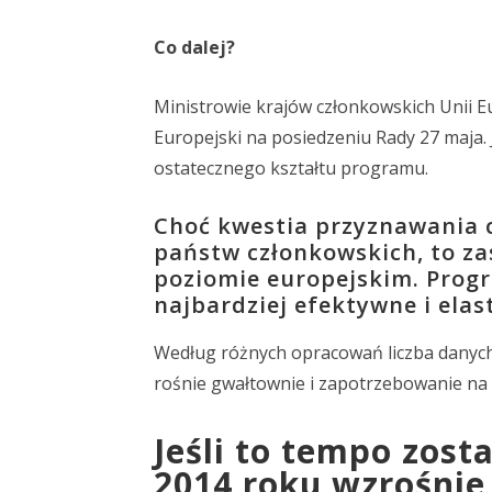
Co dalej?
Ministrowie krajów członkowskich Unii E
Europejski na posiedzeniu Rady 27 maja.
ostatecznego kształtu programu.
Choć kwestia przyznawania c
państw członkowskich, to z
poziomie europejskim. Prog
najbardziej efektywne i ela
Według różnych opracowań liczba danyc
rośnie gwałtownie i zapotrzebowanie na
Jeśli to tempo zost
2014 roku wzrośnie 