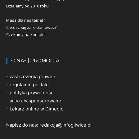
Działamy od 2010 roku.
Masz dla nas temat?
Chcesz się zareklamować?
Czekamy na kontakt!
O NAS | PROMOCJA
-
zastrzeżenia prawne
-
regulamin portalu
-
polityka prywatności
-
artykuły sponsorowane
-
Lekarz online w Dimedic
Napisz do nas:
redakcja@infogliwice.pl