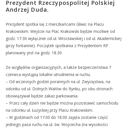
Prezydent Rzeczypospolitej Polskiej
Andrzej Duda.
Prezydent spotka się z mieszkańcami Gliwic na Placu
Krakowskim. Wejście na Plac Krakowski będzie możliwe od
godz. 17.30 wyłącznie od ul. Wrocławskiej i od ul. Akademickiej
(przy fontannie). Początek spotkania z Prezydentem RP
planowany jest na godz. 18.30.
Ze względów organizacyjnych, a także bezpieczeństwa 7
czerwca wystąpią lokalne utrudnienia w ruchu.
– Od wczesnych godzin porannych na ul. Zwycięstwa, na
odcinku od ul. Dolnych Wałów do Rynku, po obu stronach
obowiązywał będzie zakaz parkowania.
– Przez cały dzień nie będzie można pozostawić samochodu
na odcinku ul. Łużyckiej przy Placu Krakowskim.
– W godzinach od 17.00 do 18.00 zajęta zostanie część
jednego pasa ruchu na ul. św. Wojciecha (na wysokości