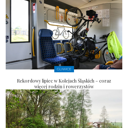
GLIWICE
Rekordowy lipiec w Kolejach Śląskich – coraz
więcej rodzin i rowerzystów