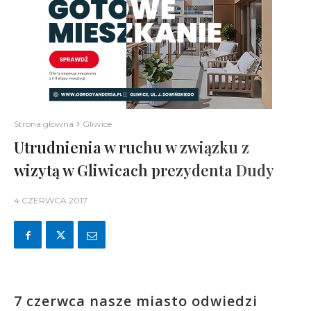
Strona główna
Gliwice
Utrudnienia w ruchu w związku z
wizytą w Gliwicach prezydenta Dudy
4 CZERWCA 2017
7 czerwca nasze miasto odwiedzi