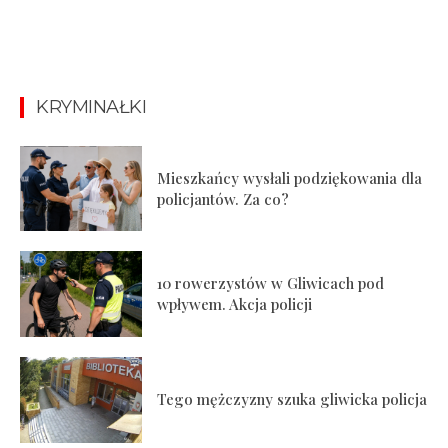
KRYMINAŁKI
Mieszkańcy wysłali podziękowania dla
policjantów. Za co?
10 rowerzystów w Gliwicach pod
wpływem. Akcja policji
Tego mężczyzny szuka gliwicka policja