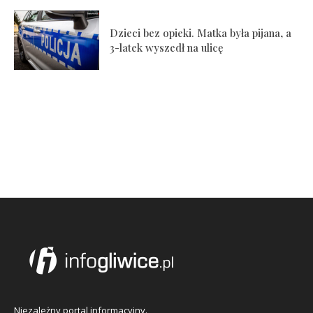
Dzieci bez opieki. Matka była pijana, a
3-latek wyszedł na ulicę
Niezależny portal informacyjny.