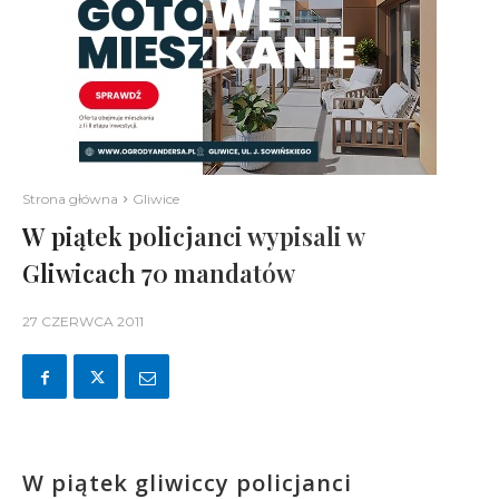
Strona główna
Gliwice
W piątek policjanci wypisali w
Gliwicach 70 mandatów
27 CZERWCA 2011
W piątek gliwiccy policjanci