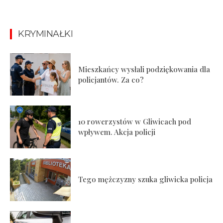
KRYMINAŁKI
Mieszkańcy wysłali podziękowania dla
policjantów. Za co?
10 rowerzystów w Gliwicach pod
wpływem. Akcja policji
Tego mężczyzny szuka gliwicka policja