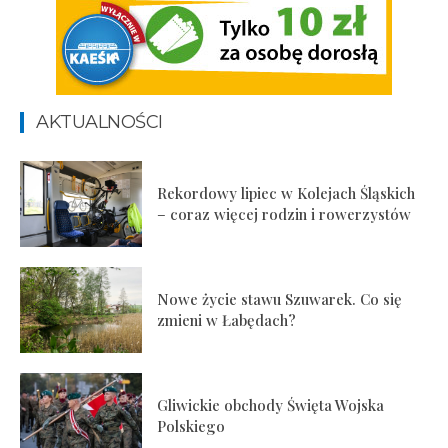
AKTUALNOŚCI
Rekordowy lipiec w Kolejach Śląskich
– coraz więcej rodzin i rowerzystów
Nowe życie stawu Szuwarek. Co się
zmieni w Łabędach?
Gliwickie obchody Święta Wojska
Polskiego