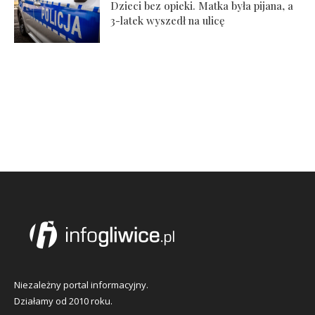
Dzieci bez opieki. Matka była pijana, a
3-latek wyszedł na ulicę
Niezależny portal informacyjny.
Działamy od 2010 roku.