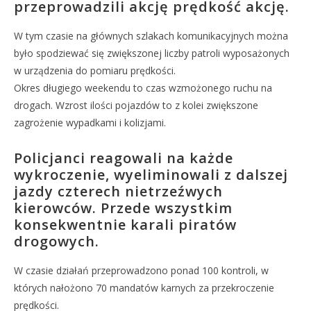
przeprowadzili akcję prędkość akcję.
W tym czasie na głównych szlakach komunikacyjnych można
było spodziewać się zwiększonej liczby patroli wyposażonych
w urządzenia do pomiaru prędkości.
Okres długiego weekendu to czas wzmożonego ruchu na
drogach. Wzrost ilości pojazdów to z kolei zwiększone
zagrożenie wypadkami i kolizjami.
Policjanci reagowali na każde
wykroczenie, wyeliminowali z dalszej
jazdy czterech nietrzeźwych
kierowców. Przede wszystkim
konsekwentnie karali piratów
drogowych.
W czasie działań przeprowadzono ponad 100 kontroli, w
których nałożono 70 mandatów karnych za przekroczenie
prędkości.