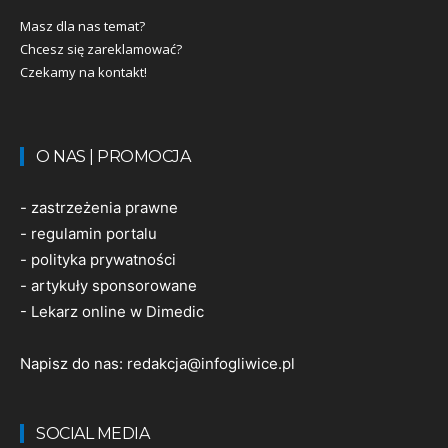
Masz dla nas temat?
Chcesz się zareklamować?
Czekamy na kontakt!
O NAS | PROMOCJA
-
zastrzeżenia prawne
-
regulamin portalu
-
polityka prywatności
-
artykuły sponsorowane
-
Lekarz online w Dimedic
Napisz do nas:
redakcja@infogliwice.pl
SOCIAL MEDIA