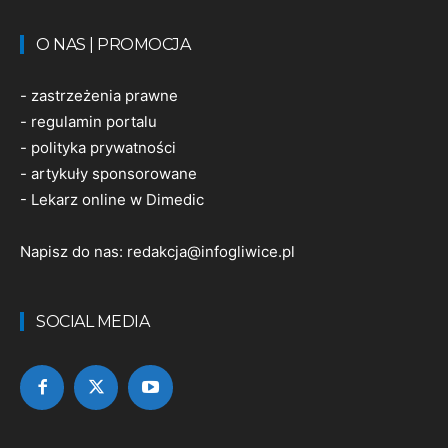
O NAS | PROMOCJA
-
zastrzeżenia prawne
-
regulamin portalu
-
polityka prywatności
-
artykuły sponsorowane
-
Lekarz online w Dimedic
Napisz do nas:
redakcja@infogliwice.pl
SOCIAL MEDIA