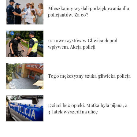
Mieszkańcy wysłali podziękowania dla
policjantów. Za co?
10 rowerzystów w Gliwicach pod
wpływem. Akcja policji
Tego mężczyzny szuka gliwicka policja
Dzieci bez opieki. Matka była pijana, a
3-latek wyszedł na ulicę