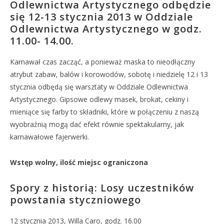
Odlewnictwa Artystycznego odbędzie
się 12-13 stycznia 2013 w Oddziale
Odlewnictwa Artystycznego w godz.
11.00- 14.00.
Karnawał czas zacząć, a ponieważ maska to nieodłączny
atrybut zabaw, balów i korowodów, sobotę i niedzielę 12 i 13
stycznia odbędą się warsztaty w Oddziale Odlewnictwa
Artystycznego. Gipsowe odlewy masek, brokat, cekiny i
mieniące się farby to składniki, które w połączeniu z naszą
wyobraźnią mogą dać efekt równie spektakularny, jak
karnawałowe fajerwerki.
Wstęp wolny, ilość miejsc ograniczona
Spory z historią: Losy uczestników
powstania styczniowego
12 stycznia 2013, Willa Caro, godz. 16.00