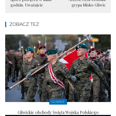
godzin. Uważajcie
grypa blisko Gliwic
ZOBACZ TEŻ
GLIWICE
Gliwickie obchody Święta Wojska Polskiego