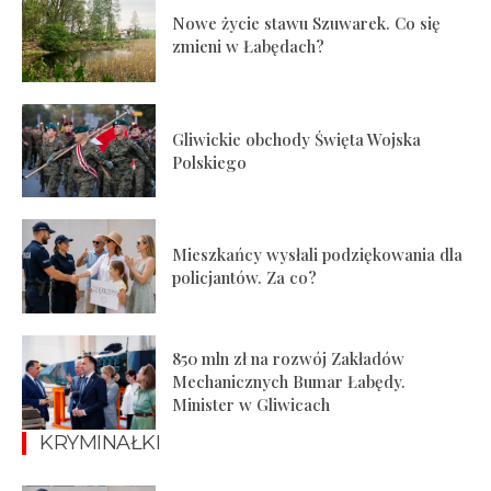
Nowe życie stawu Szuwarek. Co się
zmieni w Łabędach?
Gliwickie obchody Święta Wojska
Polskiego
Mieszkańcy wysłali podziękowania dla
policjantów. Za co?
850 mln zł na rozwój Zakładów
Mechanicznych Bumar Łabędy.
Minister w Gliwicach
KRYMINAŁKI