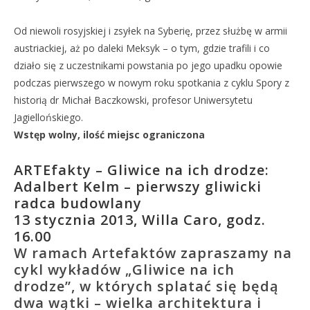
Od niewoli rosyjskiej i zsyłek na Syberię, przez służbę w armii
austriackiej, aż po daleki Meksyk – o tym, gdzie trafili i co
działo się z uczestnikami powstania po jego upadku opowie
podczas pierwszego w nowym roku spotkania z cyklu Spory z
historią dr Michał Baczkowski, profesor Uniwersytetu
Jagiellońskiego.
Wstęp wolny, ilość miejsc ograniczona
ARTEfakty – Gliwice na ich drodze:
Adalbert Kelm – pierwszy gliwicki
radca budowlany
13 stycznia 2013, Willa Caro, godz.
16.00
W ramach Artefaktów zapraszamy na
cykl wykładów „Gliwice na ich
drodze”, w których splatać się będą
dwa wątki – wielka architektura i