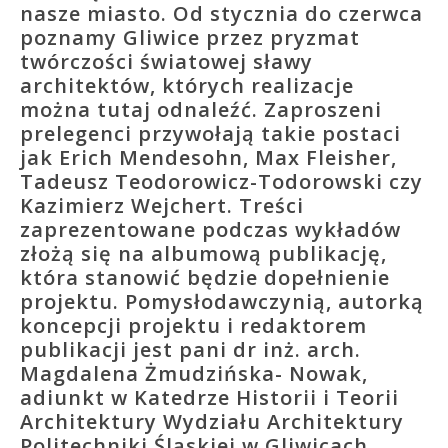
nasze miasto. Od stycznia do czerwca
poznamy Gliwice przez pryzmat
twórczości światowej sławy
architektów, których realizacje
można tutaj odnaleźć. Zaproszeni
prelegenci przywołają takie postaci
jak Erich Mendesohn, Max Fleisher,
Tadeusz Teodorowicz-Todorowski czy
Kazimierz Wejchert. Treści
zaprezentowane podczas wykładów
złożą się na albumową publikację,
która stanowić będzie dopełnienie
projektu. Pomysłodawczynią, autorką
koncepcji projektu i redaktorem
publikacji jest pani dr inż. arch.
Magdalena Żmudzińska- Nowak,
adiunkt w Katedrze Historii i Teorii
Architektury Wydziału Architektury
Politechniki Śląskiej w Gliwicach.