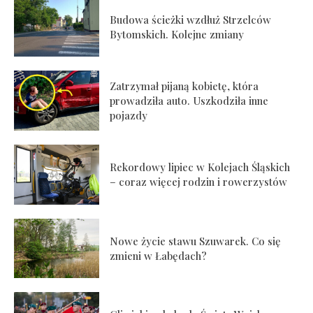
Budowa ścieżki wzdłuż Strzelców
Bytomskich. Kolejne zmiany
Zatrzymał pijaną kobietę, która
prowadziła auto. Uszkodziła inne
pojazdy
Rekordowy lipiec w Kolejach Śląskich
– coraz więcej rodzin i rowerzystów
Nowe życie stawu Szuwarek. Co się
zmieni w Łabędach?