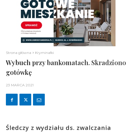
Strona główna
Kryminałki
Wybuch przy bankomatach. Skradziono
gotówkę
23 MARCA 2021
Śledczy z wydziału ds. zwalczania