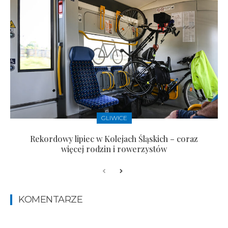
GLIWICE
Rekordowy lipiec w Kolejach Śląskich – coraz
więcej rodzin i rowerzystów
KOMENTARZE