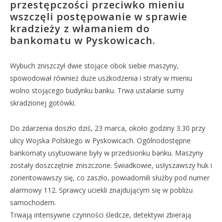
przestępczości przeciwko mieniu
wszczęli postępowanie w sprawie
kradzieży z włamaniem do
bankomatu w Pyskowicach.
Wybuch zniszczył dwie stojące obok siebie maszyny,
spowodował również duże uszkodzenia i straty w mieniu
wolno stojącego budynku banku. Trwa ustalanie sumy
skradzionej gotówki.
Do zdarzenia doszło dziś, 23 marca, około godziny 3.30 przy
ulicy Wojska Polskiego w Pyskowicach. Ogólnodostępne
bankomaty usytuowane były w przedsionku banku. Maszyny
zostały doszczętnie zniszczone. Świadkowie, usłyszawszy huk i
zorientowawszy się, co zaszło, powiadomili służby pod numer
alarmowy 112. Sprawcy uciekli znajdującym się w pobliżu
samochodem.
Trwają intensywne czynności śledcze, detektywi zbierają