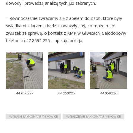
dowody i prowadzą analizę tych już zebranych.
– Równocześnie zwracamy się z apelem do osób, które były
świadkami zdarzenia bądź zauważyły coś, co może mieć
związek ze sprawą, o kontakt z KMP w Gliwicach. Całodobowy
telefon to 47 8592 255 – apeluje policja.
44 650227
44 650225
44 650226
WYBUCH BANKOMATU PYSKOWICE
WYSADZENIE BANKOMATU PYSKOWICE