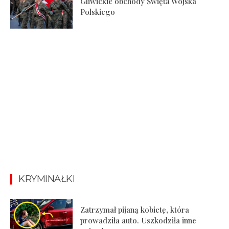
Gliwickie obchody Święta Wojska
Polskiego
KRYMINAŁKI
Zatrzymał pijaną kobietę, która
prowadziła auto. Uszkodziła inne