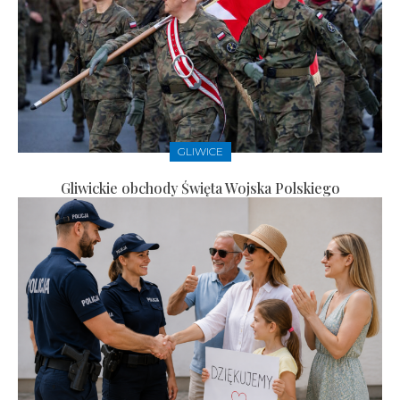
GLIWICE
Gliwickie obchody Święta Wojska Polskiego