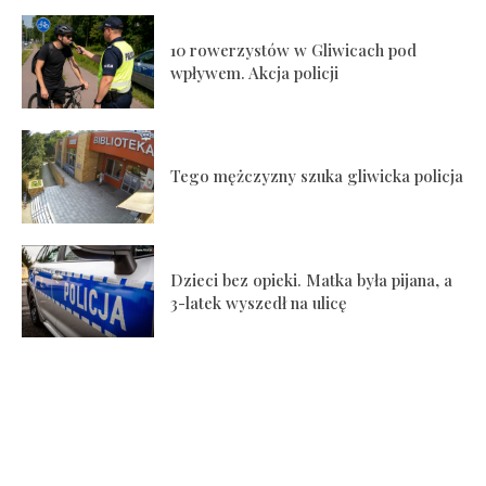
10 rowerzystów w Gliwicach pod
wpływem. Akcja policji
Tego mężczyzny szuka gliwicka policja
Dzieci bez opieki. Matka była pijana, a
3-latek wyszedł na ulicę