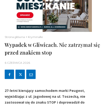
Strona główna
Kryminałki
Wypadek w Gliwicach. Nie zatrzymał się
przed znakiem stop
6 CZERWCA 2026
27-letni kierujący samochodem marki Peugeot,
wyjeżdżając z ul. Jagodowej na ul. Toszecką, nie
zastosował się do znaku STOP i doprowadził do