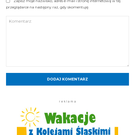
Zapisz moje nazwisko, adres e-mail i stronę internetową w tej
przeglądarce na następny raz, gdy skomentuję.
Komentarz:
r e k l a m a