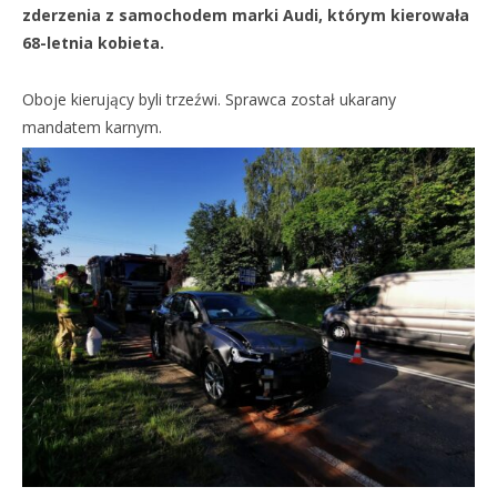
zderzenia z samochodem marki Audi, którym kierowała
68-letnia kobieta.
Oboje kierujący byli trzeźwi. Sprawca został ukarany
mandatem karnym.