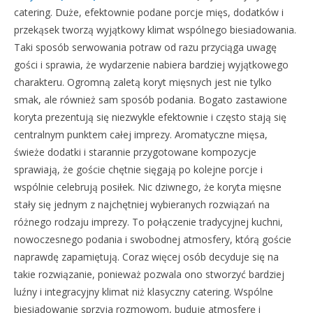
catering. Duże, efektownie podane porcje mięs, dodatków i
przekąsek tworzą wyjątkowy klimat wspólnego biesiadowania.
Taki sposób serwowania potraw od razu przyciąga uwagę
gości i sprawia, że wydarzenie nabiera bardziej wyjątkowego
charakteru. Ogromną zaletą koryt mięsnych jest nie tylko
smak, ale również sam sposób podania. Bogato zastawione
koryta prezentują się niezwykle efektownie i często stają się
centralnym punktem całej imprezy. Aromatyczne mięsa,
świeże dodatki i starannie przygotowane kompozycje
sprawiają, że goście chętnie sięgają po kolejne porcje i
wspólnie celebrują posiłek. Nic dziwnego, że koryta mięsne
stały się jednym z najchętniej wybieranych rozwiązań na
różnego rodzaju imprezy. To połączenie tradycyjnej kuchni,
nowoczesnego podania i swobodnej atmosfery, którą goście
naprawdę zapamiętują. Coraz więcej osób decyduje się na
takie rozwiązanie, ponieważ pozwala ono stworzyć bardziej
luźny i integracyjny klimat niż klasyczny catering. Wspólne
biesiadowanie sprzyja rozmowom, buduje atmosferę i