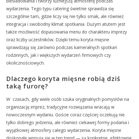
biesiadowania i tworzy luźniejszą atmosferę podczas
wydarzenia. Tego typu catering świetnie sprawdza się
szczególnie tam, gdzie liczy się nie tylko smak, ale również
integracja i swobodny klimat spotkania. Dużym atutem jest
także możliwość dopasowania menu do charakteru imprezy
oraz liczby uczestników. Dzięki temu koryta mięsne
sprawdzają się zarówno podczas kameralnych spotkań
rodzinnych, jak i większych wydarzeń firmowych czy
okolicznościowych.
Dlaczego koryta mięsne robią dziś
taką furorę?
W
czasach, gdy wiele osób szuka oryginalnych pomysłów na
organizację imprez, tradycyjne rozwiązania wracają w
nowoczesnym wydaniu. Goście coraz częściej oczekują nie
tylko dobrego jedzenia, ale również ciekawej formy podania i
wyjątkowej atmosfery całego wydarzenia. Koryta mięsne
doskonale wpisują się w ten trend — są konkretne, efektowne