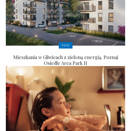
INNE
Mieszkania w Gliwicach z zieloną energią. Poznaj
Osiedle Area Park II