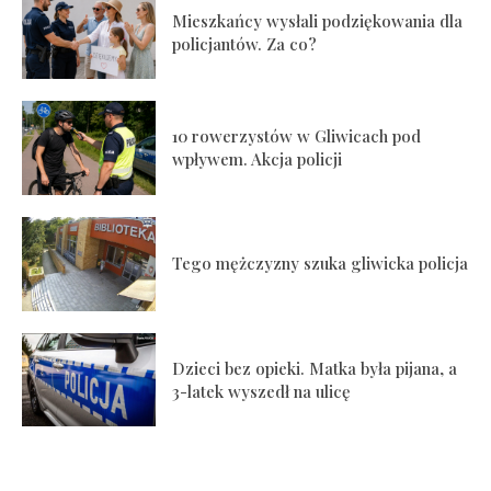
Mieszkańcy wysłali podziękowania dla
policjantów. Za co?
10 rowerzystów w Gliwicach pod
wpływem. Akcja policji
Tego mężczyzny szuka gliwicka policja
Dzieci bez opieki. Matka była pijana, a
3-latek wyszedł na ulicę