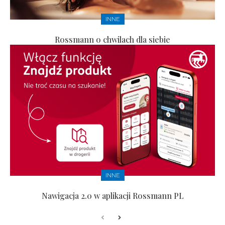
INNE
Rossmann o chwilach dla siebie
INNE
Nawigacja 2.0 w aplikacji Rossmann PL