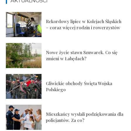
AKTUALNOŚCI
Rekordowy lipiec w Kolejach Śląskich
– coraz więcej rodzin i rowerzystów
Nowe życie stawu Szuwarek. Co się
zmieni w Łabędach?
Gliwickie obchody Święta Wojska
Polskiego
Mieszkańcy wysłali podziękowania dla
policjantów. Za co?