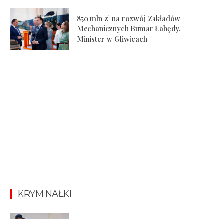
850 mln zł na rozwój Zakładów
Mechanicznych Bumar Łabędy.
Minister w Gliwicach
KRYMINAŁKI