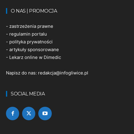
O NAS | PROMOCJA
-
zastrzeżenia prawne
-
regulamin portalu
-
polityka prywatności
-
artykuły sponsorowane
-
Lekarz online w Dimedic
Napisz do nas:
redakcja@infogliwice.pl
SOCIAL MEDIA