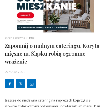
Strona główna
Inne
Zapomnij o nudnym cateringu. Koryta
mięsne na Śląsku robią ogromne
wrażenie
29 MAJA 2026
Jeszcze do niedawna catering na imprezach kojarzył się
głównie z klasycznymi półmiskami i powtarzalnym menu. Dziś